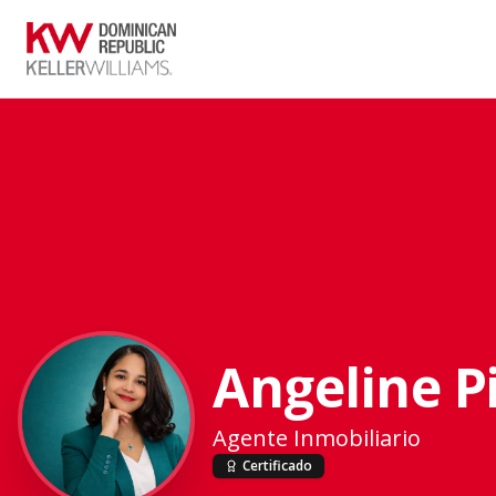
Angeline P
Agente Inmobiliario
Certificado