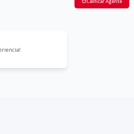
Calificar Agente
riencia!