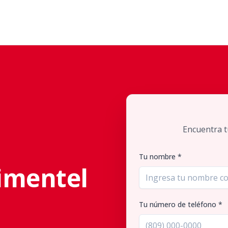
Encuentra t
Tu nombre *
imentel
Tu número de teléfono *