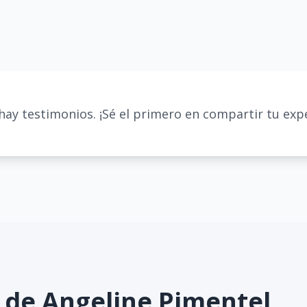
hay testimonios. ¡Sé el primero en compartir tu expe
s de
Angeline Pimentel