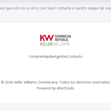
rees que esto es un error, por favor contacta a nuestro equipo de sop
Comprar
Alquilar
Agentes
Contacto
Instagram
©
2026
Keller Williams Dominicana
,
Todos los derechos reservados
Powered by
AlterEstate