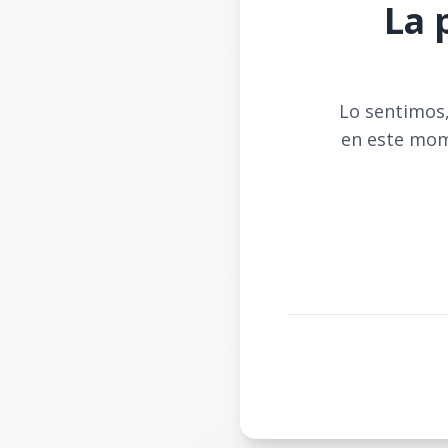
La 
Lo sentimos,
en este mom