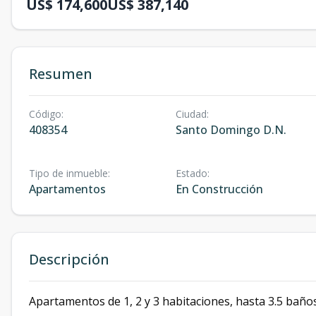
US$ 174,600
US$ 387,140
Resumen
Código
:
Ciudad
:
408354
Santo Domingo D.N.
Tipo de inmueble
:
Estado
:
Apartamentos
En Construcción
Descripción
Apartamentos de 1, 2 y 3 habitaciones, hasta 3.5 baños