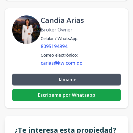
Candia Arias
Broker Owner
Celular / WhatsApp
:
8095194994
Correo electrónico
:
carias@kw.com.do
Llámame
Escribeme por Whatsapp
¿Te interesa esta propiedad?