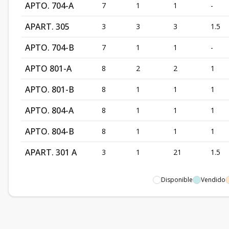
APTO. 704-A
7
1
1
-
APART. 305
3
3
3
1.5
APTO. 704-B
7
1
1
-
APTO 801-A
8
2
2
1
APTO. 801-B
8
1
1
1
APTO. 804-A
8
1
1
1
APTO. 804-B
8
1
1
1
APART. 301 A
3
1
21
1.5
Disponible
Vendido