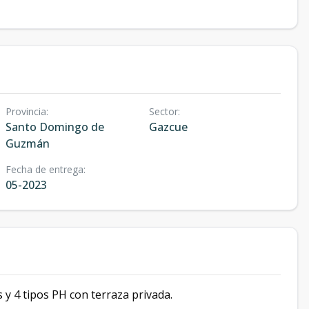
Provincia
:
Sector
:
Santo Domingo de
Gazcue
Guzmán
Fecha de entrega
:
05-2023
 y 4 tipos PH con terraza privada.