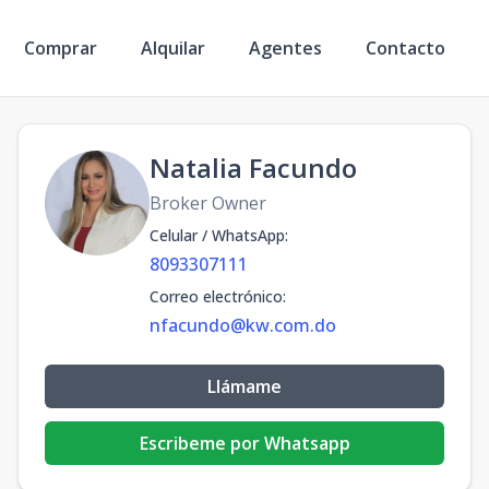
Comprar
Alquilar
Agentes
Contacto
Natalia Facundo
Broker Owner
Celular / WhatsApp
:
8093307111
Correo electrónico
:
nfacundo@kw.com.do
Llámame
Escribeme por Whatsapp