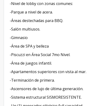
-Nivel de lobby con zonas comunes:
-Parque a nivel de acera.
-Áreas destechadas para BBQ.
-Salón multiusos.
-Gimnasio
-Área de SPA y belleza
-Piscuzzi en Área Social 7mo Nivel.
-Área de juegos infantil.
-Apartamentos superiores con vista al mar.
-Terminación de primera.
-Ascensores de lujo de última generación.
-Sistema estructural SISMORESISTENTE.
-Un (1) generador eléctrico full capacidad.