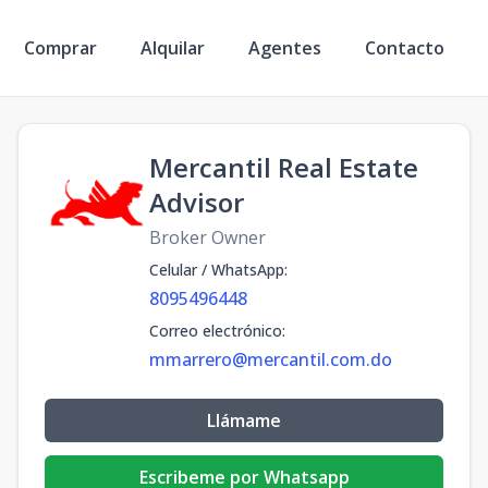
Comprar
Alquilar
Agentes
Contacto
Mercantil Real Estate
Advisor
Broker Owner
Celular / WhatsApp
:
8095496448
Correo electrónico
:
mmarrero@mercantil.com.do
Llámame
Escribeme por Whatsapp