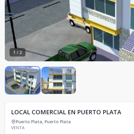
1
/
2
LOCAL COMERCIAL EN PUERTO PLATA
Puerto Plata
,
Puerto Plata
VENTA