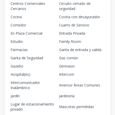
Centros Comerciales
Circuito cerrado de
Cercanos
seguridad
Cocina
Cocina con desayunador
Comedor
Cuarto de Servicio
En Plaza Comercial
Entrada Privada
Estudio
Family Room
Farmacias
Garita de entrada y salida
Garita de Seguridad
Gas común
Gazebo
Gimnasio
Hospital(es)
Intercom
Intercomunicador
Inversor Áreas Comunes
Inalámbrico
Jardín
Jardinería
Lugar de estacionamiento
Mascotas permitidas
privado