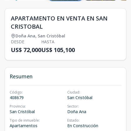
APARTAMENTO EN VENTA EN SAN
CRISTOBAL
Doña Ana
,
San Cristóbal
DESDE
HASTA
US$ 72,000
US$ 105,100
Resumen
Código
:
Ciudad
:
408679
San Cristóbal
Provincia
:
Sector
:
San Cristóbal
Doña Ana
Tipo de inmueble
:
Estado
:
Apartamentos
En Construcción