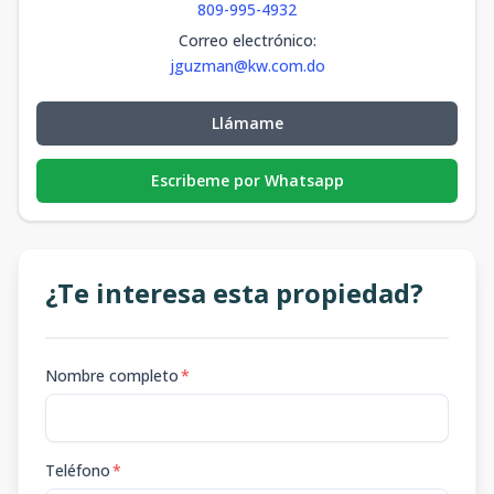
809-995-4932
Correo electrónico
:
jguzman@kw.com.do
Llámame
Escribeme por Whatsapp
¿Te interesa esta propiedad?
Nombre completo
*
Teléfono
*