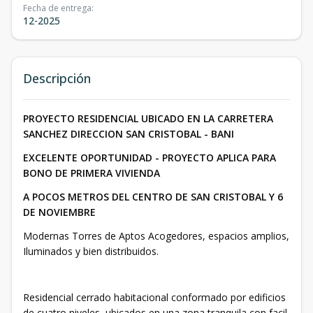
Fecha de entrega
:
12-2025
Descripción
PROYECTO RESIDENCIAL UBICADO EN LA CARRETERA
SANCHEZ DIRECCION SAN CRISTOBAL - BANI
EXCELENTE OPORTUNIDAD - PROYECTO APLICA PARA
BONO DE PRIMERA VIVIENDA
A POCOS METROS DEL CENTRO DE SAN CRISTOBAL Y 6
DE NOVIEMBRE
Modernas Torres de Aptos Acogedores, espacios amplios,
Iluminados y bien distribuidos.
Residencial cerrado habitacional conformado por edificios
de cuatro niveles, ubicados en una zona tranquila con facil