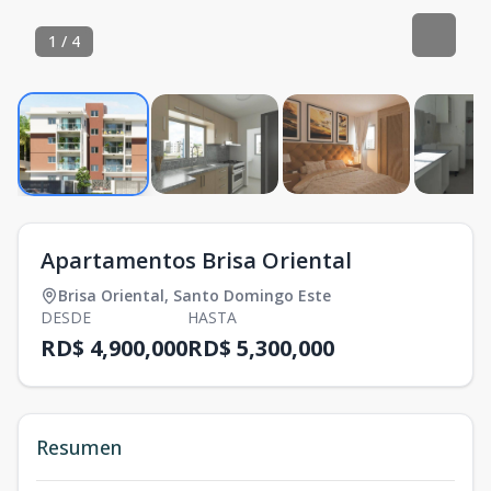
1
/
4
Apartamentos Brisa Oriental
Brisa Oriental
,
Santo Domingo Este
DESDE
HASTA
RD$ 4,900,000
RD$ 5,300,000
Resumen