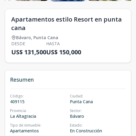
Apartamentos estilo Resort en punta
cana
Bávaro
,
Punta Cana
DESDE
HASTA
US$ 131,500
US$ 150,000
Resumen
Código
:
Ciudad
:
409115
Punta Cana
Provincia
:
Sector
:
La Altagracia
Bávaro
Tipo de inmueble
:
Estado
:
Apartamentos
En Construcción