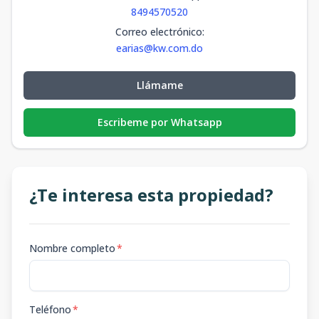
8494570520
Correo electrónico
:
earias@kw.com.do
Llámame
Escribeme por Whatsapp
¿Te interesa esta propiedad?
Nombre completo
*
Teléfono
*