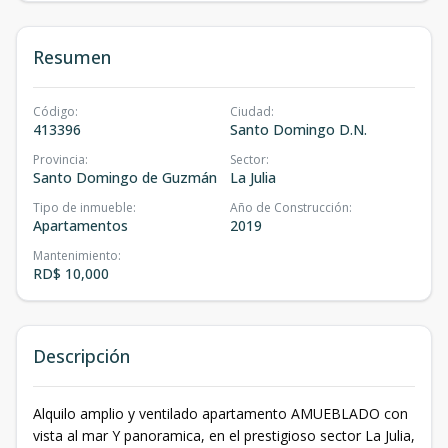
Resumen
Código
:
Ciudad
:
413396
Santo Domingo D.N.
Provincia
:
Sector
:
Santo Domingo de Guzmán
La Julia
Tipo de inmueble
:
Año de Construcción
:
Apartamentos
2019
Mantenimiento
:
RD$ 10,000
Descripción
Alquilo amplio y ventilado apartamento AMUEBLADO con
vista al mar Y panoramica, en el prestigioso sector La Julia,