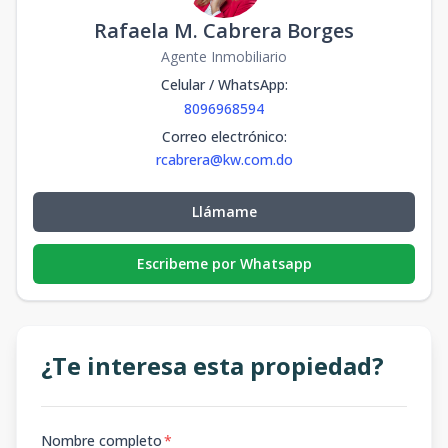
Rafaela M. Cabrera Borges
Agente Inmobiliario
Celular / WhatsApp
:
8096968594
Correo electrónico
:
rcabrera@kw.com.do
Llámame
Escribeme por Whatsapp
¿Te interesa esta propiedad?
Nombre completo
*