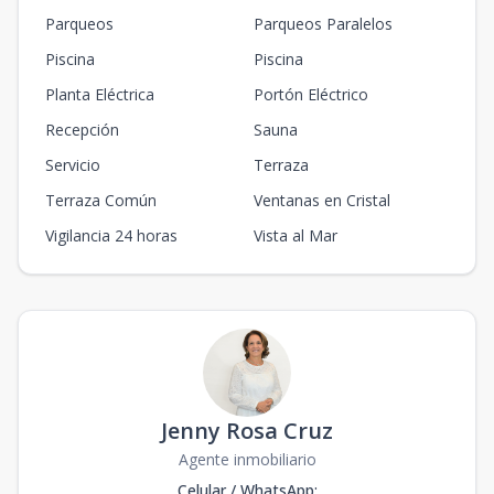
Parqueos
Parqueos Paralelos
Piscina
Piscina
Planta Eléctrica
Portón Eléctrico
Recepción
Sauna
Servicio
Terraza
Terraza Común
Ventanas en Cristal
Vigilancia 24 horas
Vista al Mar
Jenny Rosa Cruz
Agente inmobiliario
Celular / WhatsApp
: