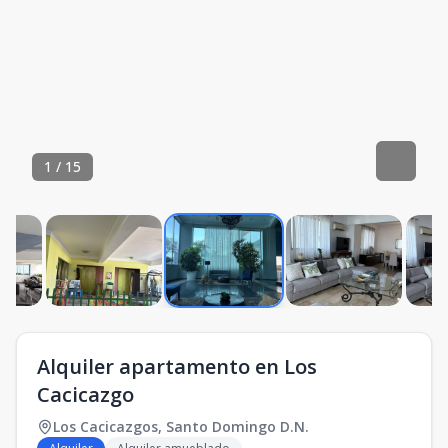
1
/
15
Alquiler apartamento en Los
Cacicazgo
Los Cacicazgos
,
Santo Domingo D.N.