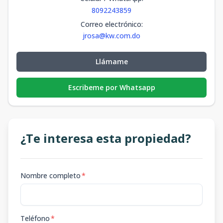
8092243859
Correo electrónico
:
jrosa@kw.com.do
Llámame
Escribeme por Whatsapp
¿Te interesa esta propiedad?
Nombre completo
*
Teléfono
*