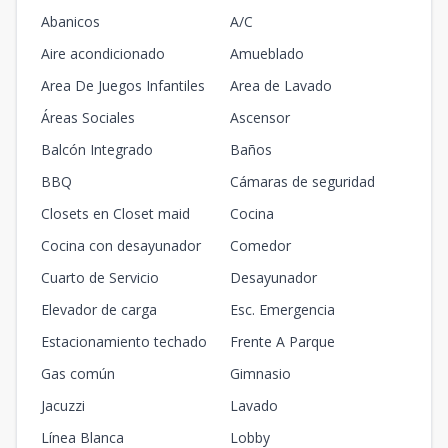
Abanicos
A/C
Aire acondicionado
Amueblado
Area De Juegos Infantiles
Area de Lavado
Áreas Sociales
Ascensor
Balcón Integrado
Baños
BBQ
Cámaras de seguridad
Closets en Closet maid
Cocina
Cocina con desayunador
Comedor
Cuarto de Servicio
Desayunador
Elevador de carga
Esc. Emergencia
Estacionamiento techado
Frente A Parque
Gas común
Gimnasio
Jacuzzi
Lavado
Línea Blanca
Lobby