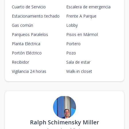
Cuarto de Servicio
Escalera de emergencia
Estacionamiento techado
Frente A Parque
Gas común
Lobby
Parqueos Paralelos
Pisos en Mármol
Planta Eléctrica
Portero
Portón Eléctrico
Pozo
Recibidor
Sala de estar
Vigilancia 24 horas
Walk-in closet
Ralph Schimensky Miller