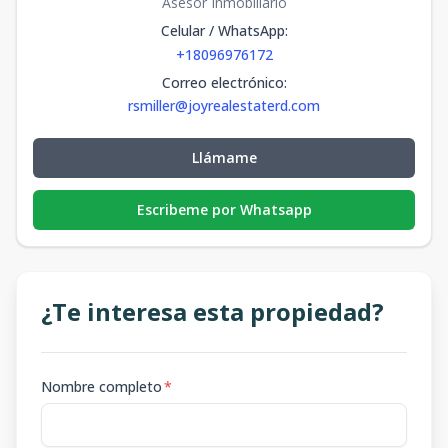
Asesor Inmobiliario
Celular / WhatsApp
:
+18096976172
Correo electrónico
:
rsmiller@joyrealestaterd.com
Llámame
Escribeme por Whatsapp
¿Te interesa esta propiedad?
Nombre completo
*