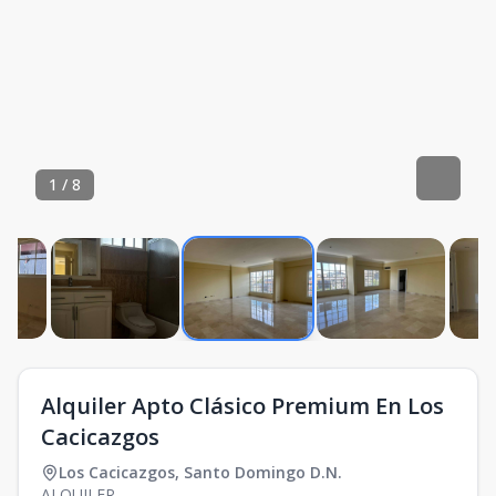
1
/
8
Alquiler Apto Clásico Premium En Los
Cacicazgos
Los Cacicazgos
,
Santo Domingo D.N.
ALQUILER