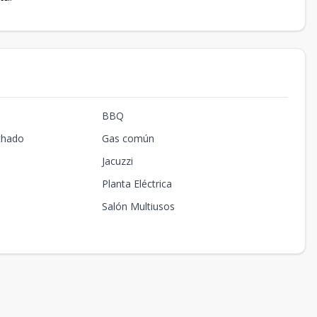
BBQ
chado
Gas común
Jacuzzi
Planta Eléctrica
Salón Multiusos