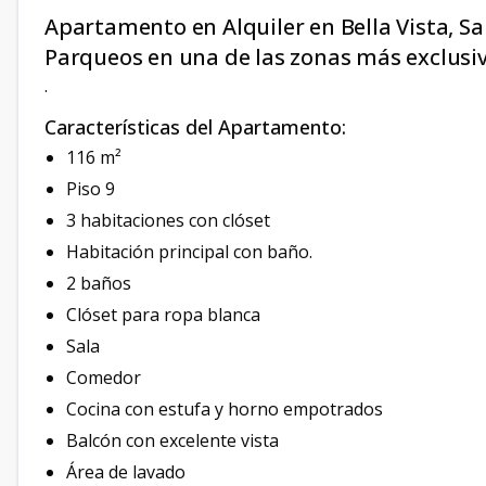
Apartamento en Alquiler en Bella Vista, S
Parqueos en una de las zonas más exclusiv
.
Características del Apartamento:
116 m²
Piso 9
3 habitaciones con clóset
Habitación principal con baño.
2 baños
Clóset para ropa blanca
Sala
Comedor
Cocina con estufa y horno empotrados
Balcón con excelente vista
Área de lavado