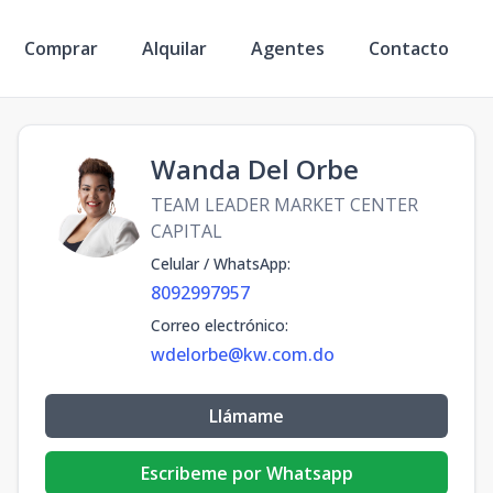
Comprar
Alquilar
Agentes
Contacto
Wanda Del Orbe
TEAM LEADER MARKET CENTER
CAPITAL
Celular / WhatsApp
:
8092997957
Correo electrónico
:
wdelorbe@kw.com.do
Llámame
Escribeme por Whatsapp