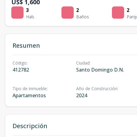
US$ 1,600
3
2
2
Hab.
Baños
Parq
Resumen
Código
:
Ciudad
:
412782
Santo Domingo D.N.
Tipo de inmueble
:
Año de Construcción
:
Apartamentos
2024
Descripción