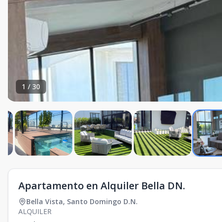
1
/
30
Apartamento en Alquiler Bella DN.
Bella Vista
,
Santo Domingo D.N.
ALQUILER