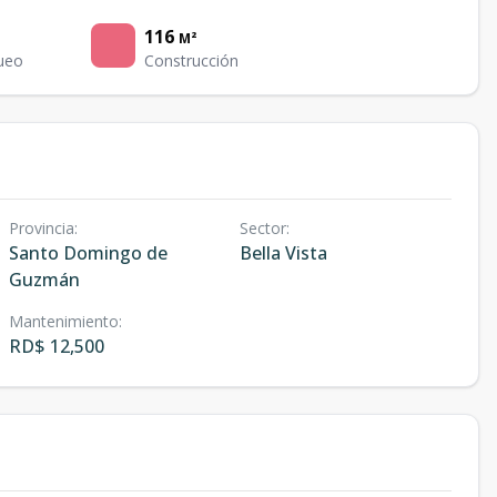
116
M²
ueo
Construcción
Provincia
:
Sector
:
Santo Domingo de
Bella Vista
Guzmán
Mantenimiento
:
RD$ 12,500