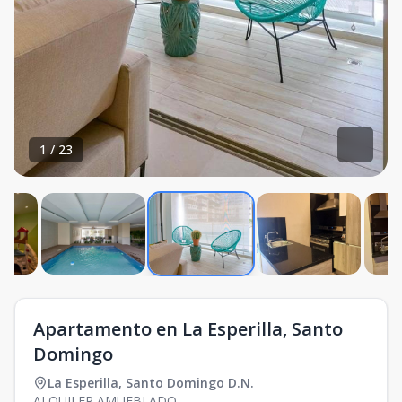
1
/
23
Apartamento en La Esperilla, Santo
Domingo
La Esperilla
,
Santo Domingo D.N.
ALQUILER AMUEBLADO