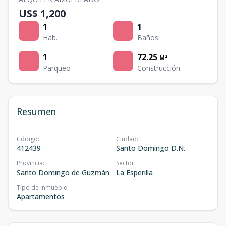
US$ 1,200
1
1
Hab.
Baños
1
72.25
M²
Parqueo
Construcción
Resumen
Código
:
Ciudad
:
412439
Santo Domingo D.N.
Provincia
:
Sector
:
Santo Domingo de Guzmán
La Esperilla
Tipo de inmueble
:
Apartamentos