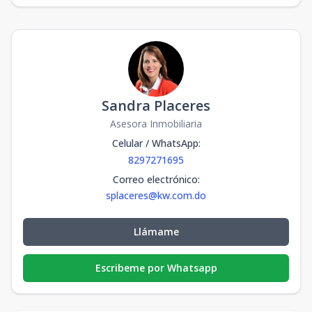
Sandra Placeres
Asesora Inmobiliaria
Celular / WhatsApp
:
8297271695
Correo electrónico
:
splaceres@kw.com.do
Llámame
Escribeme por Whatsapp