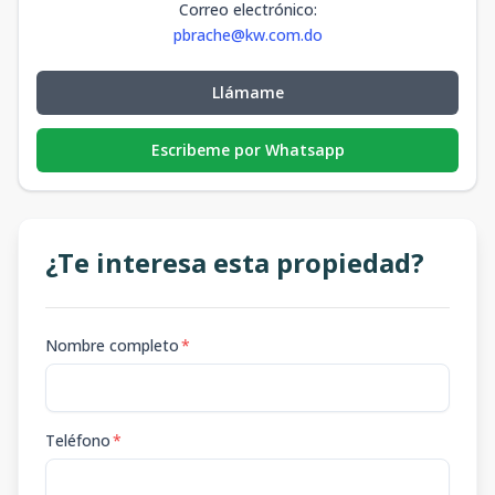
Correo electrónico
:
pbrache@kw.com.do
Llámame
Escribeme por Whatsapp
¿Te interesa esta propiedad?
Nombre completo
*
Teléfono
*