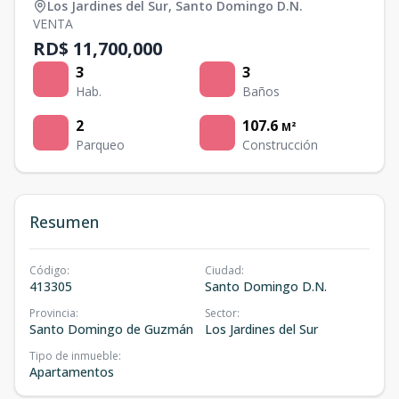
Los Jardines del Sur
,
Santo Domingo D.N.
VENTA
RD$ 11,700,000
3
3
Hab.
Baños
2
107.6
M²
Parqueo
Construcción
Resumen
Código
:
Ciudad
:
413305
Santo Domingo D.N.
Provincia
:
Sector
:
Santo Domingo de Guzmán
Los Jardines del Sur
Tipo de inmueble
:
Apartamentos