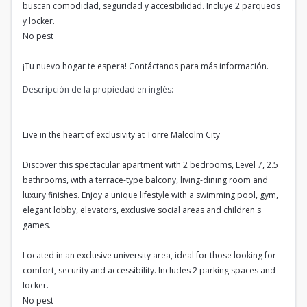
buscan comodidad, seguridad y accesibilidad. Incluye 2 parqueos
y locker.
No pest
¡Tu nuevo hogar te espera! Contáctanos para más información.
Descripción de la propiedad en inglés:
Live in the heart of exclusivity at Torre Malcolm City
Discover this spectacular apartment with 2 bedrooms, Level 7, 2.5
bathrooms, with a terrace-type balcony, living-dining room and
luxury finishes. Enjoy a unique lifestyle with a swimming pool, gym,
elegant lobby, elevators, exclusive social areas and children's
games.
Located in an exclusive university area, ideal for those looking for
comfort, security and accessibility. Includes 2 parking spaces and
locker.
No pest