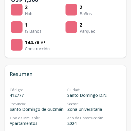
2
2
Hab.
Baños
1
2
½ Baños
Parqueo
144.78
M²
Construcción
Resumen
Código
:
Ciudad
:
412777
Santo Domingo D.N.
Provincia
:
Sector
:
Santo Domingo de Guzmán
Zona Universitaria
Tipo de inmueble
:
Año de Construcción
:
Apartamentos
2024