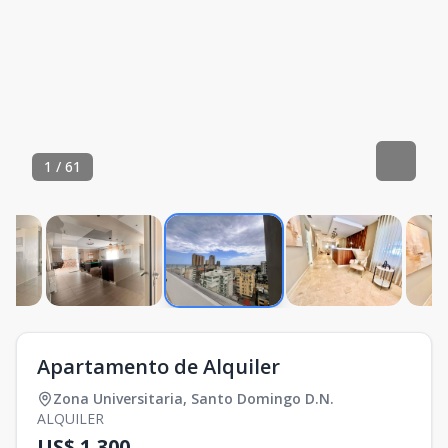
1
/
61
Apartamento de Alquiler
Zona Universitaria
,
Santo Domingo D.N.
ALQUILER
US$ 1,300