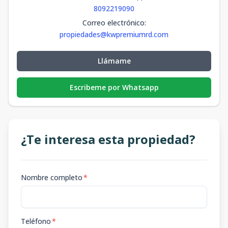
8092219090
Correo electrónico
:
propiedades@kwpremiumrd.com
Llámame
Escribeme por Whatsapp
¿Te interesa esta propiedad?
Nombre completo
*
Teléfono
*