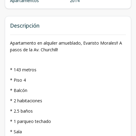
Apartamentos
2014
Descripción
Apartamento en alquiler amueblado, Evaristo Morales!! A
pasos de la Av. Churchill!
* 143 metros
* Piso 4
* Balcón
* 2 habitaciones
* 2.5 baños
* 1 parqueo techado
* Sala