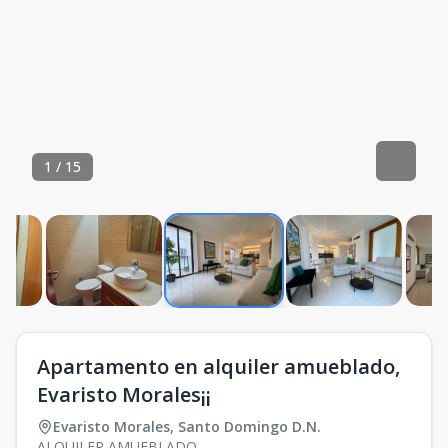
1
/
15
Apartamento en alquiler amueblado,
Evaristo Morales¡¡
Evaristo Morales
,
Santo Domingo D.N.
ALQUILER AMUEBLADO