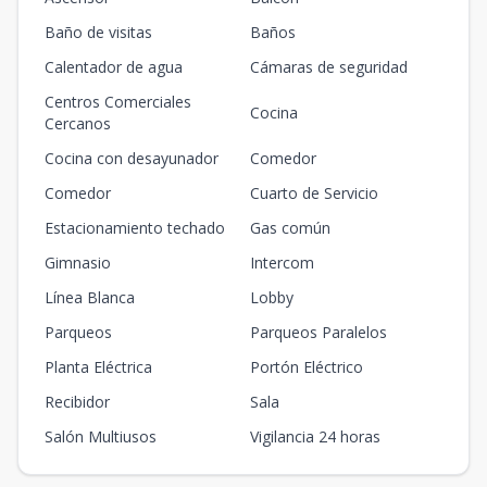
Baño de visitas
Baños
Calentador de agua
Cámaras de seguridad
Centros Comerciales
Cocina
Cercanos
Cocina con desayunador
Comedor
Comedor
Cuarto de Servicio
Estacionamiento techado
Gas común
Gimnasio
Intercom
Línea Blanca
Lobby
Parqueos
Parqueos Paralelos
Planta Eléctrica
Portón Eléctrico
Recibidor
Sala
Salón Multiusos
Vigilancia 24 horas