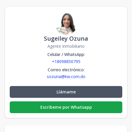
Sugeiley Ozuna
Agente Inmobiliario
Celular / WhatsApp
:
+18098850795
Correo electrónico
:
sozuna@kw.com.do
Llámame
Escribeme por Whatsapp