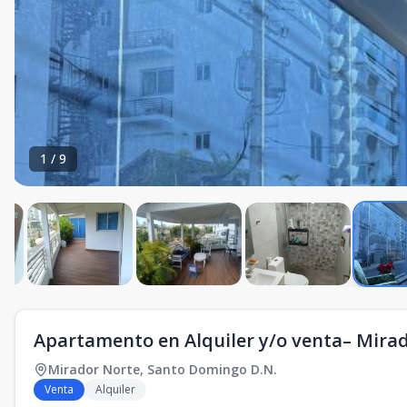
1
/
9
Apartamento en Alquiler y/o venta– Mira
Mirador Norte
,
Santo Domingo D.N.
Venta
Alquiler