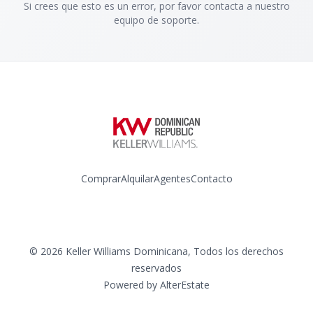
Si crees que esto es un error, por favor contacta a nuestro
equipo de soporte.
Comprar
Alquilar
Agentes
Contacto
Instagram
©
2026
Keller Williams Dominicana
,
Todos los derechos
reservados
Powered by
AlterEstate