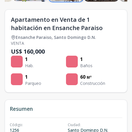
Apartamento en Venta de 1
habitación en Ensanche Paraiso
Ensanche Paraiso
,
Santo Domingo D.N.
VENTA
US$ 160,000
1
1
Hab.
Baños
1
60
M²
Parqueo
Construcción
Resumen
Código
:
Ciudad
:
1256
Santo Domingo D.N.