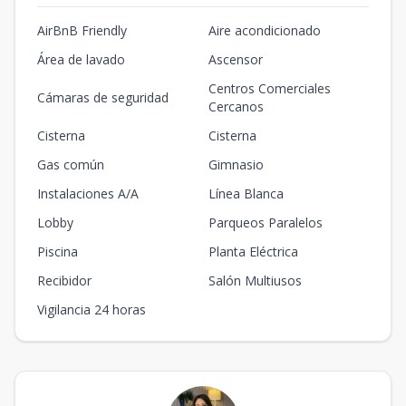
AirBnB Friendly
Aire acondicionado
Área de lavado
Ascensor
Centros Comerciales
Cámaras de seguridad
Cercanos
Cisterna
Cisterna
Gas común
Gimnasio
Instalaciones A/A
Línea Blanca
Lobby
Parqueos Paralelos
Piscina
Planta Eléctrica
Recibidor
Salón Multiusos
Vigilancia 24 horas