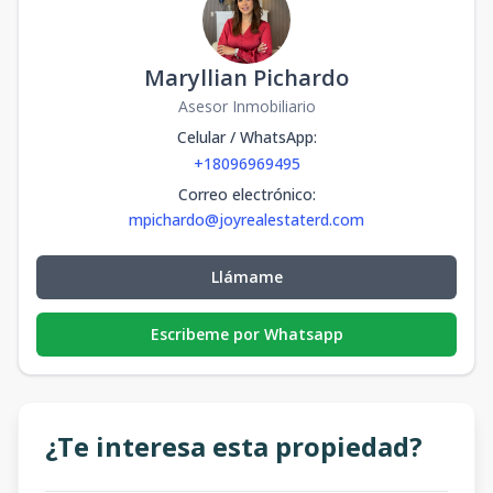
Maryllian Pichardo
Asesor Inmobiliario
Celular / WhatsApp
:
+18096969495
Correo electrónico
:
mpichardo@joyrealestaterd.com
Llámame
Escribeme por Whatsapp
¿Te interesa esta propiedad?