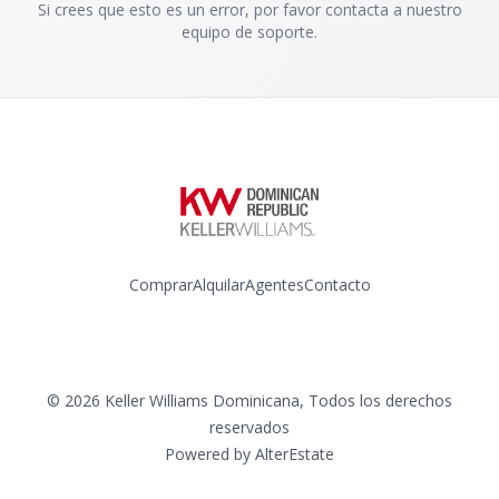
Si crees que esto es un error, por favor contacta a nuestro
equipo de soporte.
Comprar
Alquilar
Agentes
Contacto
Instagram
©
2026
Keller Williams Dominicana
,
Todos los derechos
reservados
Powered by
AlterEstate