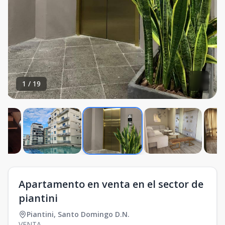
1
/
19
Apartamento en venta en el sector de
piantini
Piantini
,
Santo Domingo D.N.
VENTA