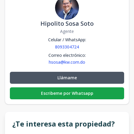
Hipolito Sosa Soto
Agente
Celular / WhatsApp
:
8093304724
Correo electrónico
:
hsosa@kw.com.do
Llámame
Escribeme por Whatsapp
¿Te interesa esta propiedad?