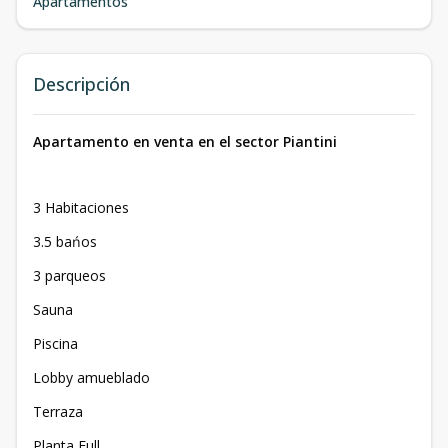
Apartamentos
Descripción
Apartamento en venta en el sector Piantini
3 Habitaciones
3.5 bańos
3 parqueos
Sauna
Piscina
Lobby amueblado
Terraza
Planta Full