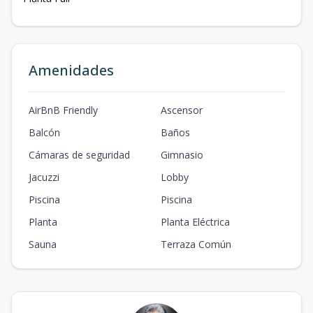
Amenidades
AirBnB Friendly
Ascensor
Balcón
Baños
Cámaras de seguridad
Gimnasio
Jacuzzi
Lobby
Piscina
Piscina
Planta
Planta Eléctrica
Sauna
Terraza Común