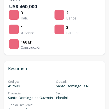
US$ 460,000
3
2
Hab.
Baños
1
3
½ Baños
Parqueo
160
M²
Construcción
Resumen
Código
:
Ciudad
:
412680
Santo Domingo D.N.
Provincia
:
Sector
:
Santo Domingo de Guzmán
Piantini
Tipo de inmueble
: