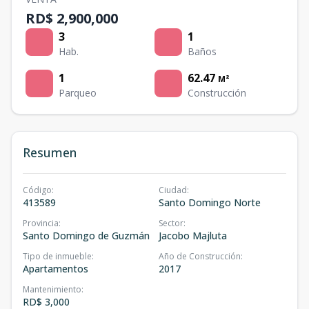
RD$ 2,900,000
3
1
Hab.
Baños
1
62.47
M²
Parqueo
Construcción
Resumen
Código
:
Ciudad
:
413589
Santo Domingo Norte
Provincia
:
Sector
:
Santo Domingo de Guzmán
Jacobo Majluta
Tipo de inmueble
:
Año de Construcción
:
Apartamentos
2017
Mantenimiento
:
RD$ 3,000