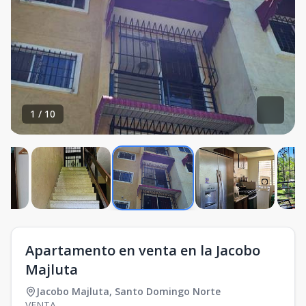
1
/
10
Apartamento en venta en la Jacobo
Majluta
Jacobo Majluta
,
Santo Domingo Norte
VENTA