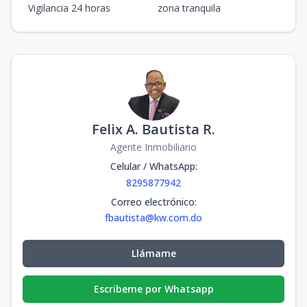
Vigilancia 24 horas
zona tranquila
Felix A. Bautista R.
Agente Inmobiliario
Celular / WhatsApp
:
8295877942
Correo electrónico
:
fbautista@kw.com.do
Llámame
Escribeme por Whatsapp