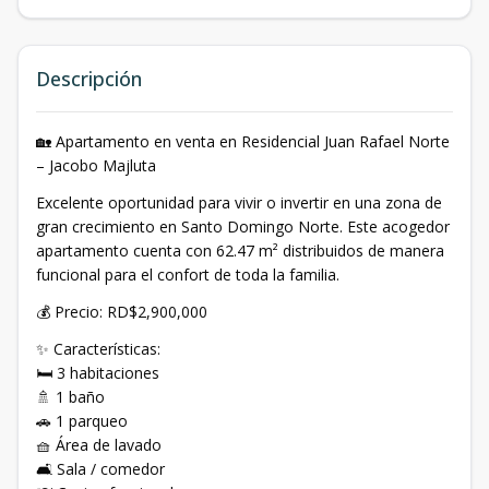
Descripción
🏡 Apartamento en venta en Residencial Juan Rafael Norte
– Jacobo Majluta
Excelente oportunidad para vivir o invertir en una zona de
gran crecimiento en Santo Domingo Norte. Este acogedor
apartamento cuenta con 62.47 m² distribuidos de manera
funcional para el confort de toda la familia.
💰 Precio: RD$2,900,000
✨ Características:
🛏️ 3 habitaciones
🚿 1 baño
🚗 1 parqueo
🧺 Área de lavado
🛋️ Sala / comedor