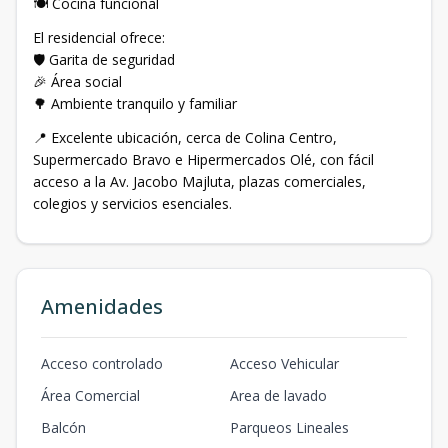
🍽️ Cocina funcional
El residencial ofrece:
🛡️ Garita de seguridad
🎉 Área social
🌳 Ambiente tranquilo y familiar
📍 Excelente ubicación, cerca de Colina Centro,
Supermercado Bravo e Hipermercados Olé, con fácil
acceso a la Av. Jacobo Majluta, plazas comerciales,
colegios y servicios esenciales.
Amenidades
Acceso controlado
Acceso Vehicular
Área Comercial
Area de lavado
Balcón
Parqueos Lineales