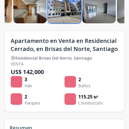
Apartamento en Venta en Residencial
Cerrado, en Brisas del Norte, Santiago
Residencial Brisas Del Norte
,
Santiago
VENTA
US$ 142,000
3
2
Hab.
Baños
2
115.25
M²
Parqueo
Construcción
Resumen