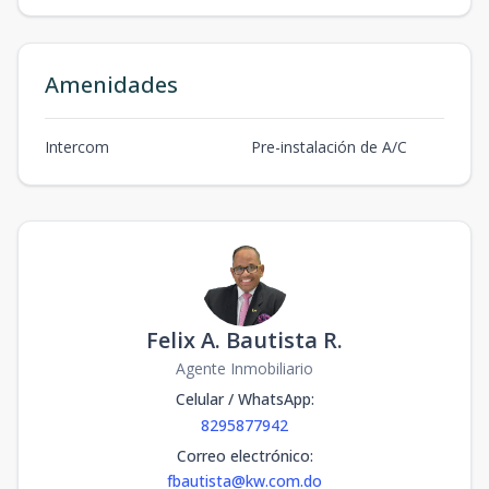
Amenidades
Intercom
Pre-instalación de A/C
Felix A. Bautista R.
Agente Inmobiliario
Celular / WhatsApp
:
8295877942
Correo electrónico
:
fbautista@kw.com.do