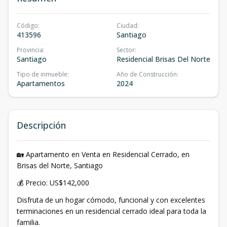
Código
:
Ciudad
:
413596
Santiago
Provincia
:
Sector
:
Santiago
Residencial Brisas Del Norte
Tipo de inmueble
:
Año de Construcción
:
Apartamentos
2024
Descripción
🏡 Apartamento en Venta en Residencial Cerrado, en
Brisas del Norte, Santiago
💰 Precio: US$142,000
Disfruta de un hogar cómodo, funcional y con excelentes
terminaciones en un residencial cerrado ideal para toda la
familia.