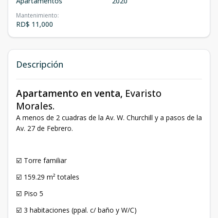
Apartamentos
2020
Mantenimiento
:
RD$ 11,000
Descripción
Apartamento en venta,
Evaristo
Morales.
A menos de 2 cuadras de la Av. W. Churchill y a pasos de la
Av. 27 de Febrero.
☑️ Torre familiar
☑️ 159.29 m² totales
☑️ Piso 5
☑️ 3 habitaciones (ppal. c/ baño y W/C)