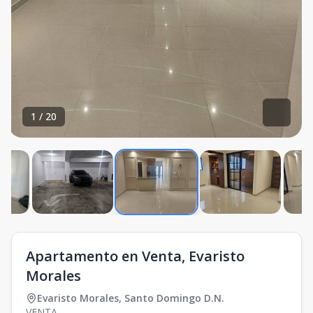
1
/
20
Apartamento en Venta, Evaristo
Morales
Evaristo Morales
,
Santo Domingo D.N.
VENTA