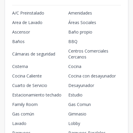
A/C Preinstalado
Amenidades
Area de Lavado
Áreas Sociales
Ascensor
Baño propio
Baños
BBQ
Centros Comerciales
Cámaras de seguridad
Cercanos
Cisterna
Cocina
Cocina Caliente
Cocina con desayunador
Cuarto de Servicio
Desayunador
Estacionamiento techado
Estudio
Family Room
Gas Comun
Gas común
Gimnasio
Lavado
Lobby
Parqueos
Parqueos Paralelos