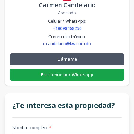
Carmen Candelario
Asociado
Celular / WhatsApp
:
+18098468250
Correo electrónico
:
c.candelario@kw.com.do
Llámame
Escribeme por Whatsapp
¿Te interesa esta propiedad?
Nombre completo
*