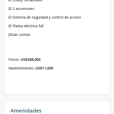
☑️ 2 ascensores
☑️ Sistema de seguridad y control de acceso
☑️ Planta eléctrica full
☑️Gas común
Precio:
US$268,000
Mantenimiento:
US$11,000
Amenidades