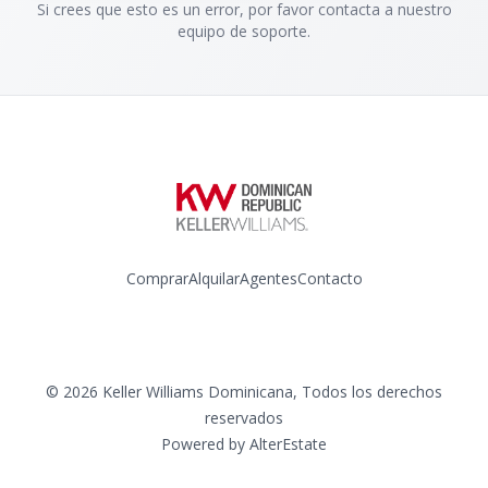
Si crees que esto es un error, por favor contacta a nuestro
equipo de soporte.
Comprar
Alquilar
Agentes
Contacto
Instagram
©
2026
Keller Williams Dominicana
,
Todos los derechos
reservados
Powered by
AlterEstate