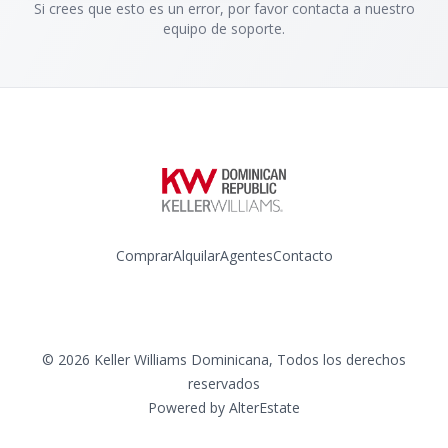
Si crees que esto es un error, por favor contacta a nuestro
equipo de soporte.
Comprar
Alquilar
Agentes
Contacto
Instagram
©
2026
Keller Williams Dominicana
,
Todos los derechos
reservados
Powered by
AlterEstate