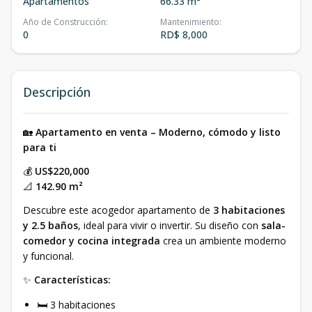
Apartamentos
66.33 m²
Año de Construcción
:
Mantenimiento
:
0
RD$ 8,000
Descripción
🏡
Apartamento en venta – Moderno, cómodo y listo
para ti
💰
US$220,000
📐
142.90 m²
Descubre este acogedor apartamento de
3 habitaciones
y 2.5 baños
, ideal para vivir o invertir. Su diseño con
sala-
comedor y cocina integrada
crea un ambiente moderno
y funcional.
✨
Características:
🛏 3 habitaciones