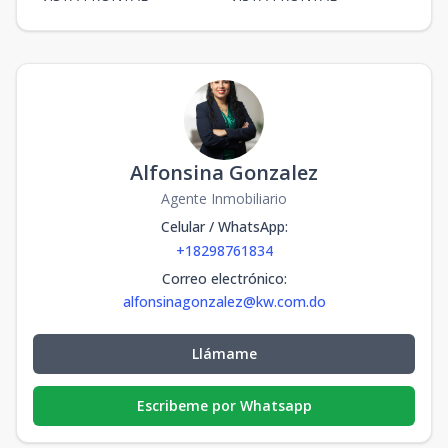
Alfonsina Gonzalez
Agente Inmobiliario
Celular / WhatsApp
:
+18298761834
Correo electrónico
:
alfonsinagonzalez@kw.com.do
Llámame
Escribeme por Whatsapp