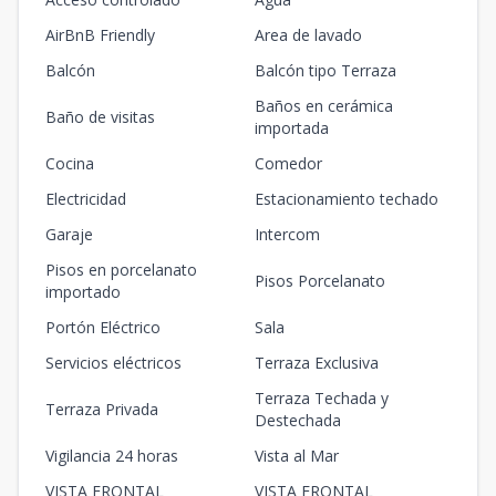
AirBnB Friendly
Area de lavado
Balcón
Balcón tipo Terraza
Baños en cerámica
Baño de visitas
importada
Cocina
Comedor
Electricidad
Estacionamiento techado
Garaje
Intercom
Pisos en porcelanato
Pisos Porcelanato
importado
Portón Eléctrico
Sala
Servicios eléctricos
Terraza Exclusiva
Terraza Techada y
Terraza Privada
Destechada
Vigilancia 24 horas
Vista al Mar
VISTA FRONTAL
VISTA FRONTAL