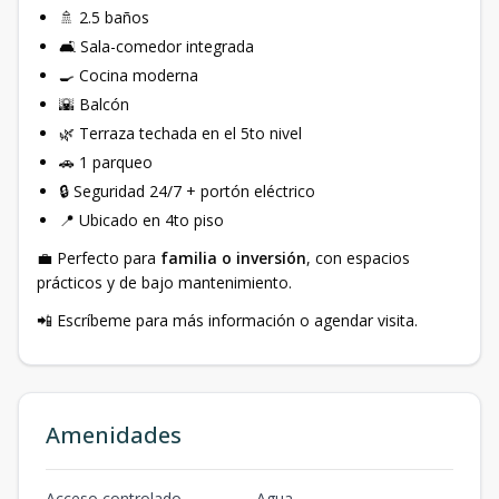
🚿 2.5 baños
🛋 Sala-comedor integrada
🍳 Cocina moderna
🌇 Balcón
🌿 Terraza techada en el 5to nivel
🚗 1 parqueo
🔒 Seguridad 24/7 + portón eléctrico
📍 Ubicado en 4to piso
💼 Perfecto para
familia o inversión
, con espacios
prácticos y de bajo mantenimiento.
📲 Escríbeme para más información o agendar visita.
Amenidades
Acceso controlado
Agua