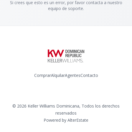
Si crees que esto es un error, por favor contacta a nuestro
equipo de soporte.
Comprar
Alquilar
Agentes
Contacto
Instagram
©
2026
Keller Williams Dominicana
,
Todos los derechos
reservados
Powered by
AlterEstate