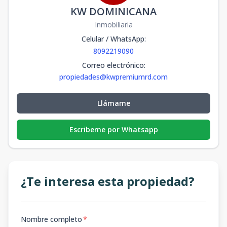
KW DOMINICANA
Inmobiliaria
Celular / WhatsApp
:
8092219090
Correo electrónico
:
propiedades@kwpremiumrd.com
Llámame
Escribeme por Whatsapp
¿Te interesa esta propiedad?
Nombre completo
*