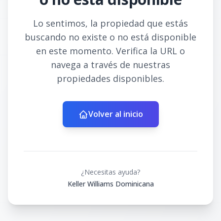
Lo sentimos, la propiedad que estás
buscando no existe o no está disponible
en este momento. Verifica la URL o
navega a través de nuestras
propiedades disponibles.
Volver al inicio
¿Necesitas ayuda?
Keller Williams Dominicana