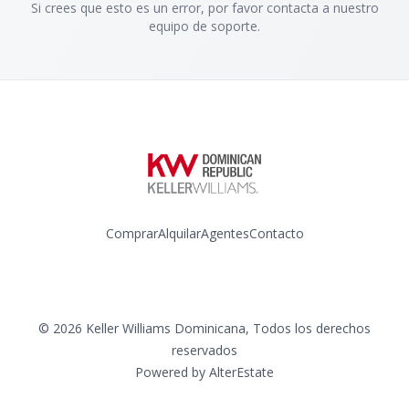
Si crees que esto es un error, por favor contacta a nuestro
equipo de soporte.
Comprar
Alquilar
Agentes
Contacto
Instagram
©
2026
Keller Williams Dominicana
,
Todos los derechos
reservados
Powered by
AlterEstate