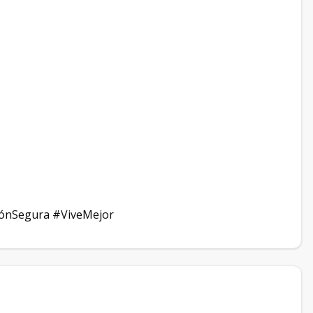
ónSegura #ViveMejor