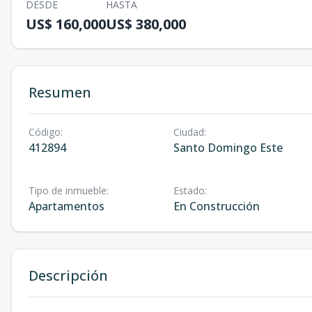
DESDE
HASTA
US$ 160,000
US$ 380,000
Resumen
Código
:
Ciudad
:
412894
Santo Domingo Este
Tipo de inmueble
:
Estado
:
Apartamentos
En Construcción
Descripción