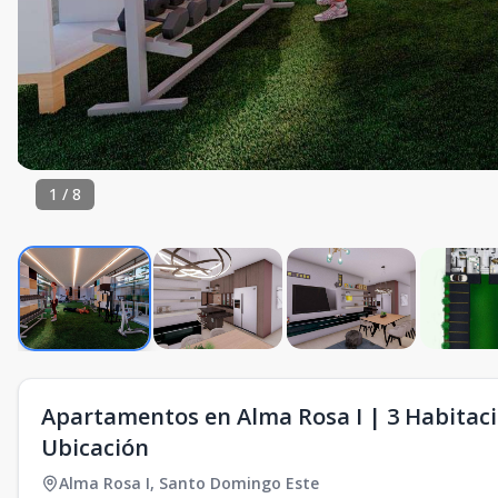
1
/
8
Apartamentos en Alma Rosa I | 3 Habitaci
Ubicación
Alma Rosa I
,
Santo Domingo Este