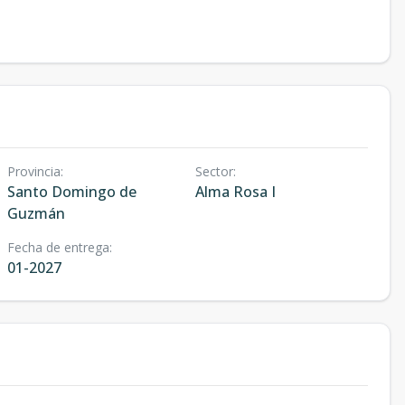
Provincia
:
Sector
:
Santo Domingo de
Alma Rosa I
Guzmán
Fecha de entrega
:
01-2027