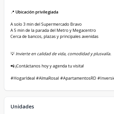
📍
Ubicación privilegiada
A solo 3 min del Supermercado Bravo
A 5 min de la parada del Metro y Megacentro
Cerca de bancos, plazas y principales avenidas
💡
Invierte en calidad de vida, comodidad y plusvalía.
📲 ¡Contáctanos hoy y agenda tu visita!
#HogarIdeal #AlmaRosaI #ApartamentosRD #Inversi
Unidades