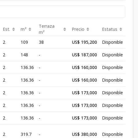
Terraza
Est.
m²
Precio
Estatus
m²
2
109
38
US$ 195,200
Disponible
2
148
-
US$ 187,000
Disponible
2
136.36
-
US$ 160,000
Disponible
2
136.36
-
US$ 160,000
Disponible
2
136.36
-
US$ 173,000
Disponible
2
136.36
-
US$ 173,000
Disponible
2
136.36
-
US$ 173,000
Disponible
2
319.7
-
US$ 380,000
Disponible