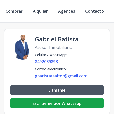
Comprar
Alquilar
Agentes
Contacto
Gabriel Batista
Asesor Inmobiliario
Celular / WhatsApp
:
8492089898
Correo electrónico
:
gbatistarealtor@gmail.com
Llámame
Escribeme por Whatsapp