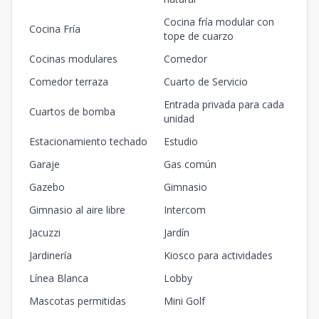
Cocina fría modular con
Cocina Fría
tope de cuarzo
Cocinas modulares
Comedor
Comedor terraza
Cuarto de Servicio
Entrada privada para cada
Cuartos de bomba
unidad
Estacionamiento techado
Estudio
Garaje
Gas común
Gazebo
Gimnasio
Gimnasio al aire libre
Intercom
Jacuzzi
Jardín
Jardinería
Kiosco para actividades
Línea Blanca
Lobby
Mascotas permitidas
Mini Golf