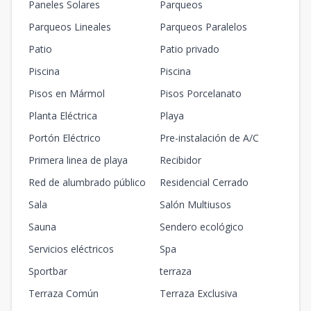
Paneles Solares
Parqueos
Parqueos Lineales
Parqueos Paralelos
Patio
Patio privado
Piscina
Piscina
Pisos en Mármol
Pisos Porcelanato
Planta Eléctrica
Playa
Portón Eléctrico
Pre-instalación de A/C
Primera linea de playa
Recibidor
Red de alumbrado público
Residencial Cerrado
Sala
Salón Multiusos
Sauna
Sendero ecológico
Servicios eléctricos
Spa
Sportbar
terraza
Terraza Común
Terraza Exclusiva