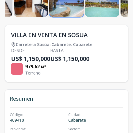
VILLA EN VENTA EN SOSUA
Carretera Sosúa-Cabarete
,
Cabarete
DESDE
HASTA
US$ 1,150,000
US$ 1,150,000
979.62
M²
Terreno
Resumen
Código
:
Ciudad
:
409410
Cabarete
Provincia
:
Sector
: