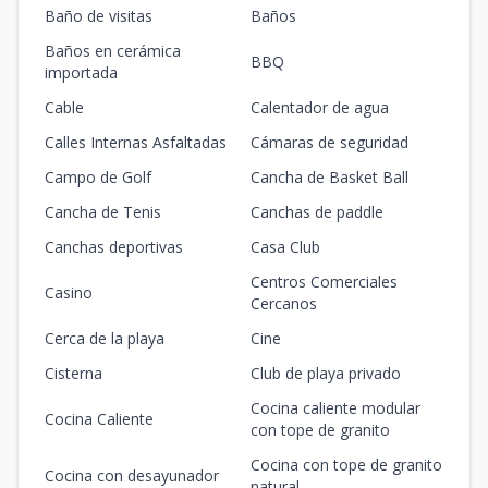
Baño de visitas
Baños
Baños en cerámica
BBQ
importada
Cable
Calentador de agua
Calles Internas Asfaltadas
Cámaras de seguridad
Campo de Golf
Cancha de Basket Ball
Cancha de Tenis
Canchas de paddle
Canchas deportivas
Casa Club
Centros Comerciales
Casino
Cercanos
Cerca de la playa
Cine
Cisterna
Club de playa privado
Cocina caliente modular
Cocina Caliente
con tope de granito
Cocina con tope de granito
Cocina con desayunador
natural