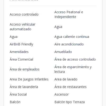
Acceso Peatonal e
Acceso controlado
Independiente
Acceso vehícular
Agua
automatizado
Agua
Agua caliente continua
AirBnB Friendly
Aire acondicionado
Amenidades
Amueblado
Área Comercial
Área de acceso controlado
Área de esparcimiento y
Área de empleados
lectura
Area De Juegos Infantiles
Area de lavado
Área de lavandería
Área de restaurantes
Área Social
Ascensor
Balcón
Balcón tipo Terraza