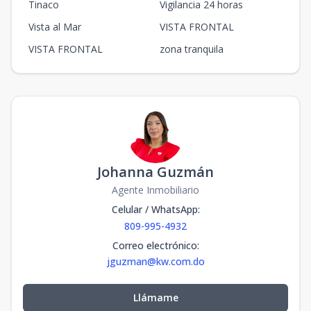
Tinaco
Vigilancia 24 horas
Vista al Mar
VISTA FRONTAL
VISTA FRONTAL
zona tranquila
Johanna Guzmán
Agente Inmobiliario
Celular / WhatsApp
:
809-995-4932
Correo electrónico
:
jguzman@kw.com.do
Llámame