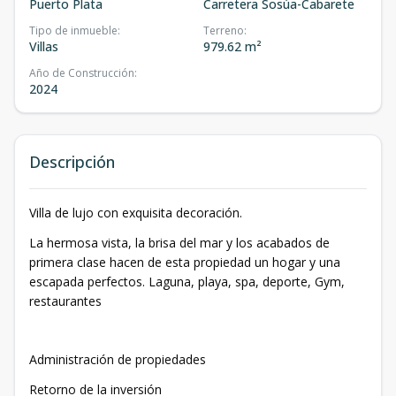
Puerto Plata
Carretera Sosúa-Cabarete
Tipo de inmueble
:
Terreno
:
Villas
979.62 m²
Año de Construcción
:
2024
Descripción
Villa de lujo con exquisita decoración.
La hermosa vista, la brisa del mar y los acabados de
primera clase hacen de esta propiedad un hogar y una
escapada perfectos. Laguna, playa, spa, deporte, Gym,
restaurantes
Administración de propiedades
Retorno de la inversión