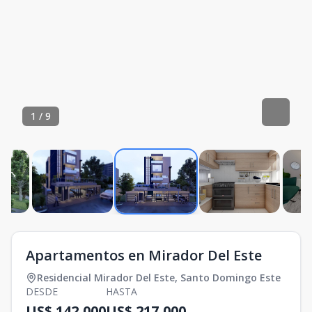
1
/
9
Apartamentos en Mirador Del Este
Residencial Mirador Del Este
,
Santo Domingo Este
DESDE
HASTA
US$ 142,000
US$ 217,000