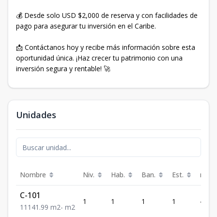
💰 Desde solo USD $2,000 de reserva y con facilidades de
pago para asegurar tu inversión en el Caribe.
📩 Contáctanos hoy y recibe más información sobre esta
oportunidad única. ¡Haz crecer tu patrimonio con una
inversión segura y rentable! 🚀
Unidades
Nombre
Niv.
Hab.
Ban.
Est.
m²
C-101
1
1
1
1
41.99
1
1
1
41.99
m2
-
m2