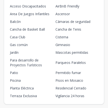
Acceso Discapacitados
AirBnB Friendly
Area De Juegos Infantiles
Ascensor
Balcón
Cámaras de seguridad
Cancha de Basket Ball
Cancha de Tenis
Casa Club
Cisterna
Gas común
Gimnasio
Jardín
Mascotas permitidas
Para desarrollo de
Parqueos Paralelos
Proyectos Turísticos
Patio
Permitido fumar
Piscina
Pisos en Mosaico
Planta Eléctrica
Residencial Cerrado
Terraza Exclusiva
Vigilancia 24 horas