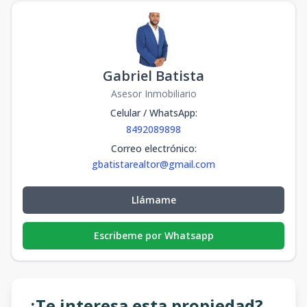
Gabriel Batista
Asesor Inmobiliario
Celular / WhatsApp
:
8492089898
Correo electrónico
:
gbatistarealtor@gmail.com
Llámame
Escribeme por Whatsapp
¿Te interesa esta propiedad?