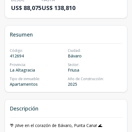
US$ 88,075
US$ 138,810
Resumen
Código
:
Ciudad
:
412694
Bávaro
Provincia
:
Sector
:
La Altagracia
Friusa
Tipo de inmueble
:
Año de Construcción
:
Apartamentos
2025
Descripción
🌴 ¡Vive en el corazón de Bávaro, Punta Cana! 🌊