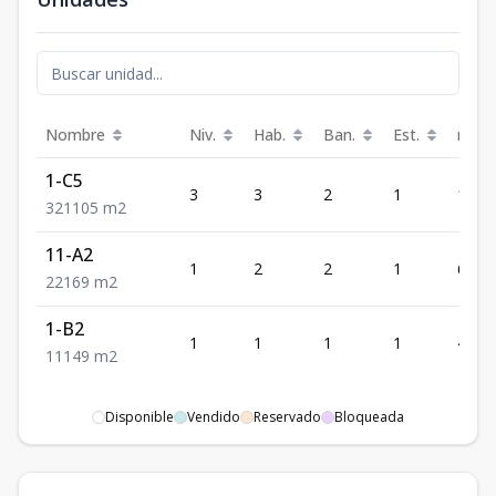
Nombre
Niv.
Hab.
Ban.
Est.
m²
1-C5
3
3
2
1
105
3
2
1
105
m2
11-A2
1
2
2
1
69
2
2
1
69
m2
1-B2
1
1
1
1
49
1
1
1
49
m2
Disponible
Vendido
Reservado
Bloqueada