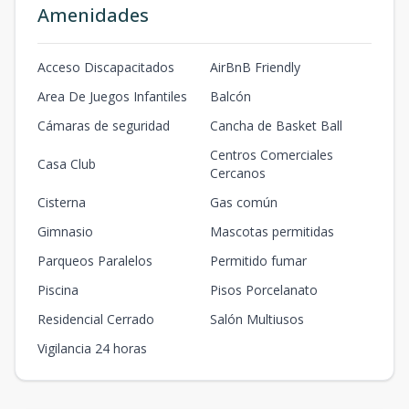
Amenidades
Acceso Discapacitados
AirBnB Friendly
Area De Juegos Infantiles
Balcón
Cámaras de seguridad
Cancha de Basket Ball
Centros Comerciales
Casa Club
Cercanos
Cisterna
Gas común
Gimnasio
Mascotas permitidas
Parqueos Paralelos
Permitido fumar
Piscina
Pisos Porcelanato
Residencial Cerrado
Salón Multiusos
Vigilancia 24 horas