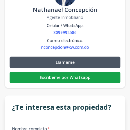
Nathanael Concepción
Agente Inmobiliario
Celular / WhatsApp
:
8099992586
Correo electrónico
:
nconcepcion@kw.com.do
Llámame
Escribeme por Whatsapp
¿Te interesa esta propiedad?
Nombre completo
*