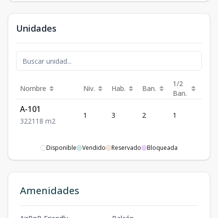
Unidades
1/2
Nombre
Niv.
Hab.
Ban.
Est.
Ban.
A-101
1
3
2
1
2
3
2
2
118
m2
Disponible
Vendido
Reservado
Bloqueada
Amenidades