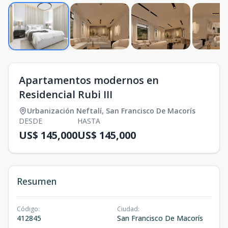
Apartamentos modernos en
Residencial Rubi III
Urbanización Neftalí
,
San Francisco De Macorís
DESDE
HASTA
US$ 145,000
US$ 145,000
Resumen
Código
:
Ciudad
:
412845
San Francisco De Macorís