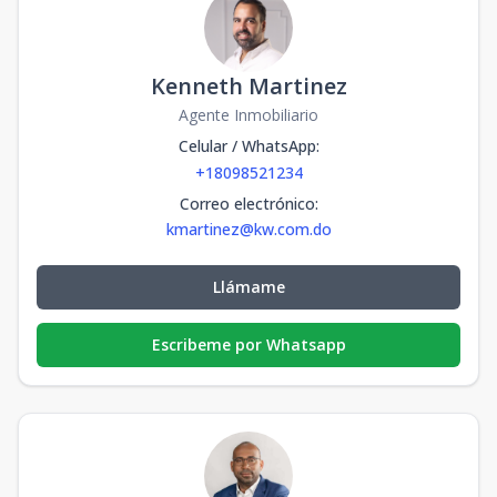
Kenneth Martinez
Agente Inmobiliario
Celular / WhatsApp
:
+18098521234
Correo electrónico
:
kmartinez@kw.com.do
Llámame
Escribeme por Whatsapp