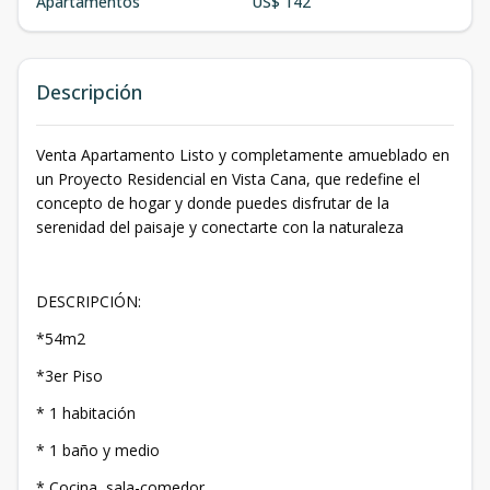
Apartamentos
US$ 142
Descripción
Venta Apartamento Listo y completamente amueblado en
un Proyecto Residencial en Vista Cana, que redefine el
concepto de hogar y donde puedes disfrutar de la
serenidad del paisaje y conectarte con la naturaleza
DESCRIPCIÓN:
*54m2
*3er Piso
* 1 habitación
* 1 baño y medio
* Cocina, sala-comedor