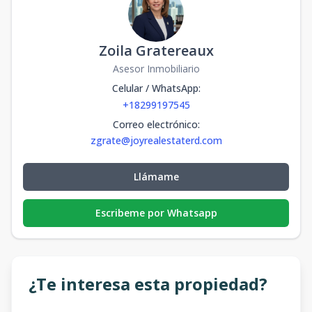
Zoila Gratereaux
Asesor Inmobiliario
Celular / WhatsApp
:
+18299197545
Correo electrónico
:
zgrate@joyrealestaterd.com
Llámame
Escribeme por Whatsapp
¿Te interesa esta propiedad?