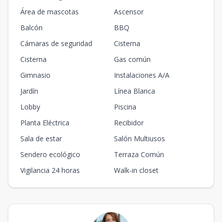
Área de mascotas
Ascensor
Balcón
BBQ
Cámaras de seguridad
Cisterna
Cisterna
Gas común
Gimnasio
Instalaciones A/A
Jardín
Línea Blanca
Lobby
Piscina
Planta Eléctrica
Recibidor
Sala de estar
Salón Multiusos
Sendero ecológico
Terraza Común
Vigilancia 24 horas
Walk-in closet