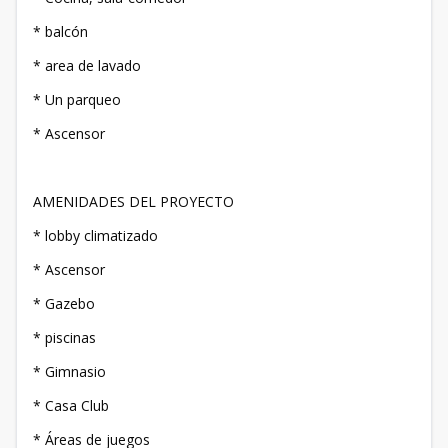
* balcón
* area de lavado
* Un parqueo
* Ascensor
AMENIDADES DEL PROYECTO
* lobby climatizado
* Ascensor
* Gazebo
* piscinas
* Gimnasio
* Casa Club
* Áreas de juegos