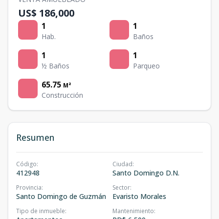
US$ 186,000
1
1
Hab.
Baños
1
1
½ Baños
Parqueo
65.75
M²
Construcción
Resumen
Código
:
Ciudad
:
412948
Santo Domingo D.N.
Provincia
:
Sector
:
Santo Domingo de Guzmán
Evaristo Morales
Tipo de inmueble
:
Mantenimiento
: