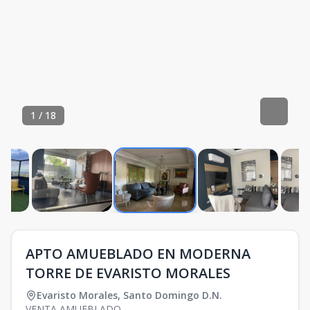
1
/
18
APTO AMUEBLADO EN MODERNA
TORRE DE EVARISTO MORALES
Evaristo Morales
,
Santo Domingo D.N.
VENTA AMUEBLADO