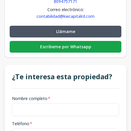
8094757171
Correo electrónico
:
contabilidad@kwcapitalrd.com
Llámame
Escribeme por Whatsapp
¿Te interesa esta propiedad?
Nombre completo
*
Teléfono
*