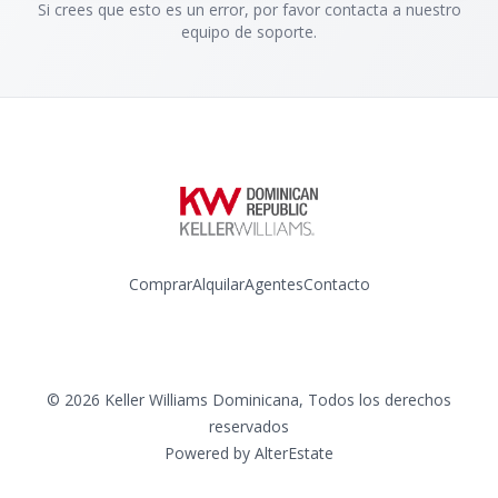
Si crees que esto es un error, por favor contacta a nuestro
equipo de soporte.
Comprar
Alquilar
Agentes
Contacto
Instagram
©
2026
Keller Williams Dominicana
,
Todos los derechos
reservados
Powered by
AlterEstate