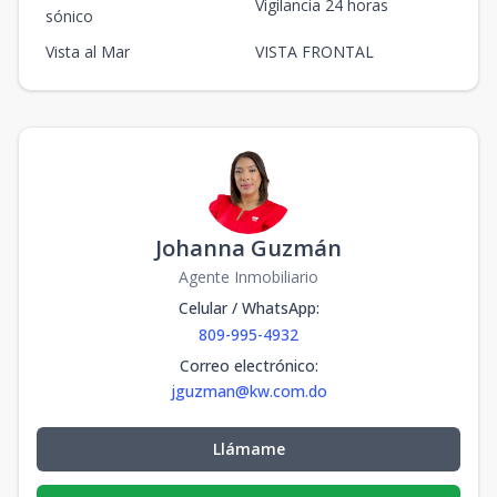
Vigilancia 24 horas
sónico
Vista al Mar
VISTA FRONTAL
Johanna Guzmán
Agente Inmobiliario
Celular / WhatsApp
:
809-995-4932
Correo electrónico
:
jguzman@kw.com.do
Llámame