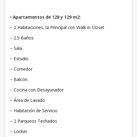
• Apartamentos de 128 y 129 m2:
− 2 Habitaciones, la Principal con Walk in Closet
− 2.5 Baños
− Sala
− Estudio
− Comedor
− Balcón
− Cocina con Desayunador
− Área de Lavado
− Habitación de Servicio
− 2 Parqueos Techados
− Locker