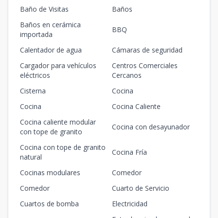
Baño de Visitas
Baños
Baños en cerámica
BBQ
importada
Calentador de agua
Cámaras de seguridad
Cargador para vehículos
Centros Comerciales
eléctricos
Cercanos
Cisterna
Cocina
Cocina
Cocina Caliente
Cocina caliente modular
Cocina con desayunador
con tope de granito
Cocina con tope de granito
Cocina Fría
natural
Cocinas modulares
Comedor
Comedor
Cuarto de Servicio
Cuartos de bomba
Electricidad