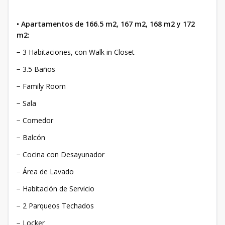
• Apartamentos de 166.5 m2, 167 m2, 168 m2 y 172
m2:
− 3 Habitaciones, con Walk in Closet
− 3.5 Baños
− Family Room
− Sala
− Comedor
− Balcón
− Cocina con Desayunador
− Área de Lavado
− Habitación de Servicio
− 2 Parqueos Techados
− Locker