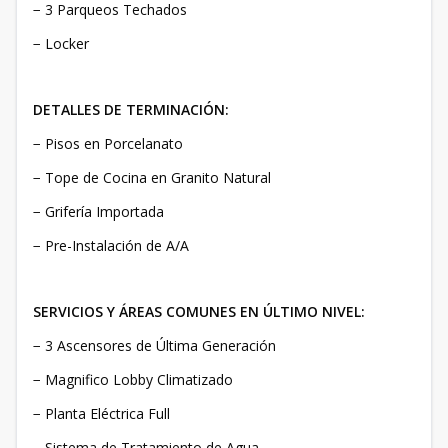
− 3 Parqueos Techados
− Locker
DETALLES DE TERMINACIÓN:
− Pisos en Porcelanato
− Tope de Cocina en Granito Natural
− Grifería Importada
− Pre-Instalación de A/A
SERVICIOS Y ÁREAS COMUNES EN ÚLTIMO NIVEL:
− 3 Ascensores de Última Generación
− Magnifico Lobby Climatizado
− Planta Eléctrica Full
− Sistema de Tratamiento de Agua