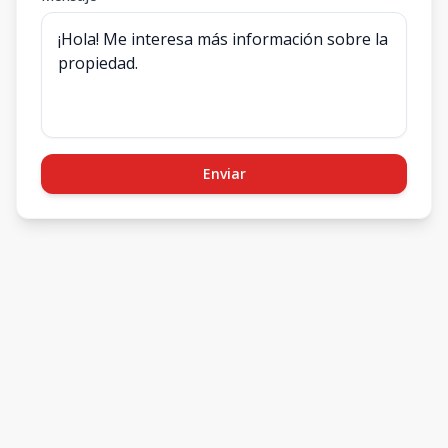
Enviar