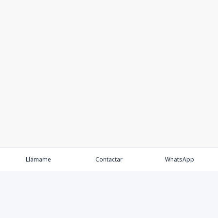
Llámame
Contactar
WhatsApp