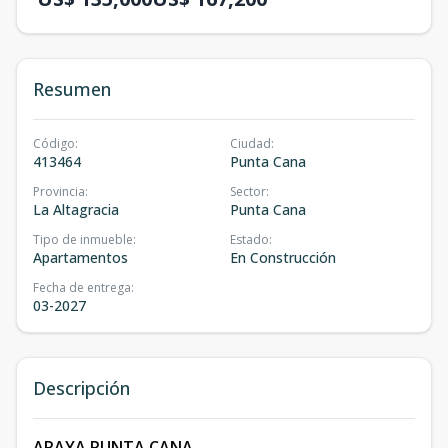
Resumen
Código
:
Ciudad
:
413464
Punta Cana
Provincia
:
Sector
:
La Altagracia
Punta Cana
Tipo de inmueble
:
Estado
:
Apartamentos
En Construcción
Fecha de entrega
:
03-2027
Descripción
ARAYA PUNTA CANA