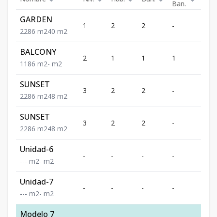
Ban.
GARDEN
1
2
2
-
86
2
2
86
m2
40
m2
BALCONY
2
1
1
1
86
1
1
86
m2
-
m2
SUNSET
3
2
2
-
86
2
2
86
m2
48
m2
SUNSET
3
2
2
-
86
2
2
86
m2
48
m2
Unidad-6
-
-
-
-
-
-
-
-
m2
-
m2
Unidad-7
-
-
-
-
-
-
-
-
m2
-
m2
Modelo 7