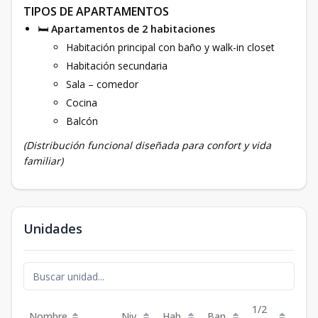
TIPOS DE APARTAMENTOS
🛏️
Apartamentos de 2 habitaciones
Habitación principal con baño y walk-in closet
Habitación secundaria
Sala – comedor
Cocina
Balcón
(Distribución funcional diseñada para confort y vida
familiar)
Unidades
1/2
Nombre
Niv.
Hab.
Ban.
m²