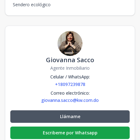
Sendero ecológico
Giovanna Sacco
Agente Inmobiliario
Celular / WhatsApp
:
+18097239878
Correo electrónico
:
giovanna.sacco@kw.com.do
Llámame
Escribeme por Whatsapp