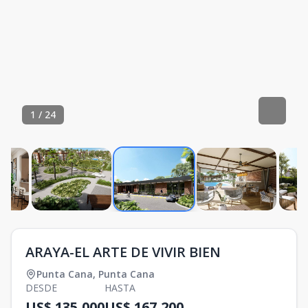
1
/
24
ARAYA-EL ARTE DE VIVIR BIEN
Punta Cana
,
Punta Cana
DESDE
HASTA
US$ 135,000
US$ 167,200