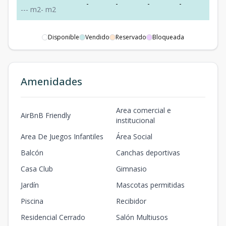
-
-
-
-
-
-
-
-
m2
-
m2
Disponible
Vendido
Reservado
Bloqueada
Amenidades
Area comercial e
AirBnB Friendly
institucional
Area De Juegos Infantiles
Área Social
Balcón
Canchas deportivas
Casa Club
Gimnasio
Jardín
Mascotas permitidas
Piscina
Recibidor
Residencial Cerrado
Salón Multiusos