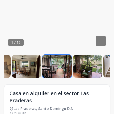
1
/
15
Casa en alquiler en el sector Las
Praderas
Las Praderas
,
Santo Domingo D.N.
ALQUILER