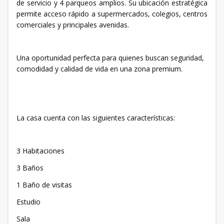
de servicio y 4 parqueos amplios. Su ubicación estratégica
permite acceso rápido a supermercados, colegios, centros
comerciales y principales avenidas.
Una oportunidad perfecta para quienes buscan seguridad,
comodidad y calidad de vida en una zona premium.
La casa cuenta con las siguientes características:
3 Habitaciones
3 Baños
1 Baño de visitas
Estudio
Sala