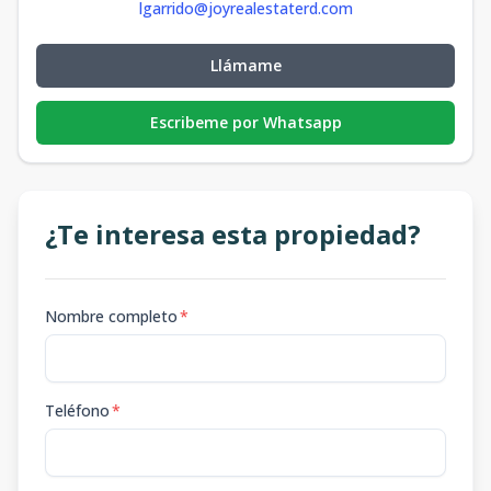
lgarrido@joyrealestaterd.com
Llámame
Escribeme por Whatsapp
¿Te interesa esta propiedad?
Nombre completo
*
Teléfono
*