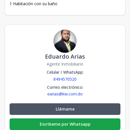
1 Habitación con su baño
Eduardo Arias
Agente Inmobiliario
Celular / WhatsApp
:
8494570520
Correo electrónico
:
earias@kw.com.do
Llámame
Escribeme por Whatsapp