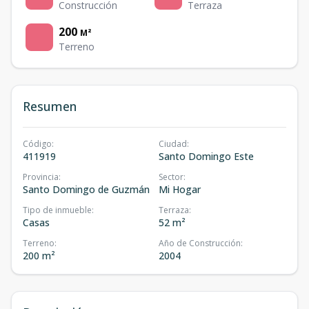
Construcción
Terraza
200
M²
Terreno
Resumen
Código
:
Ciudad
:
411919
Santo Domingo Este
Provincia
:
Sector
:
Santo Domingo de Guzmán
Mi Hogar
Tipo de inmueble
:
Terraza
:
Casas
52 m²
Terreno
:
Año de Construcción
:
200 m²
2004