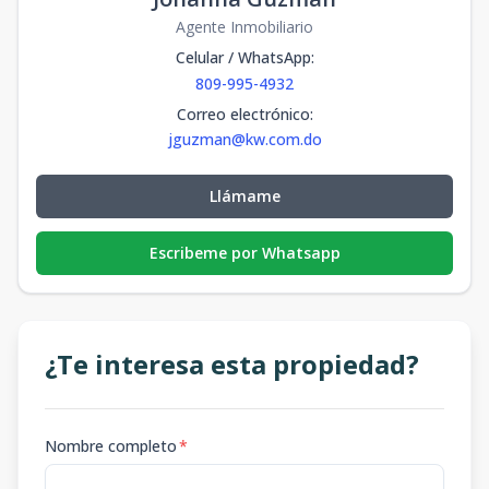
Agente Inmobiliario
Celular / WhatsApp
:
809-995-4932
Correo electrónico
:
jguzman@kw.com.do
Llámame
Escribeme por Whatsapp
¿Te interesa esta propiedad?
Nombre completo
*