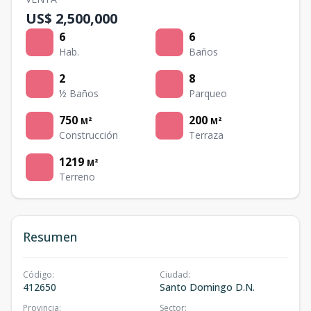
US$ 2,500,000
6
6
Hab.
Baños
2
8
½ Baños
Parqueo
750
200
M²
M²
Construcción
Terraza
1219
M²
Terreno
Resumen
Código
:
Ciudad
:
412650
Santo Domingo D.N.
Provincia
:
Sector
: