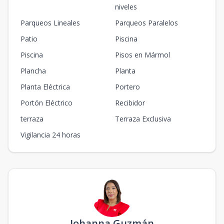
niveles
Parqueos Lineales
Parqueos Paralelos
Patio
Piscina
Piscina
Pisos en Mármol
Plancha
Planta
Planta Eléctrica
Portero
Portón Eléctrico
Recibidor
terraza
Terraza Exclusiva
Vigilancia 24 horas
Johanna Guzmán