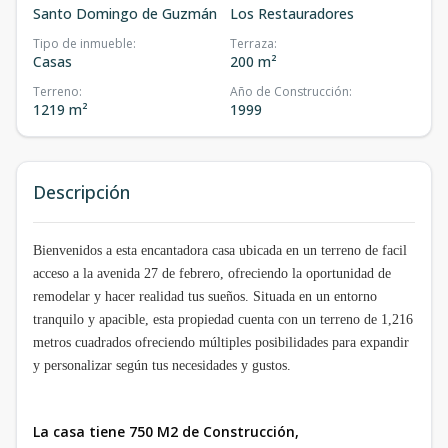
Santo Domingo de Guzmán
Los Restauradores
Tipo de inmueble
:
Terraza
:
Casas
200 m²
Terreno
:
Año de Construcción
:
1219 m²
1999
Descripción
Bienvenidos a esta encantadora casa ubicada en un terreno de facil
acceso a la avenida 27 de febrero, ofreciendo la oportunidad de
remodelar y hacer realidad tus sueños. Situada en un entorno
tranquilo y apacible, esta propiedad cuenta con un terreno de 1,216
metros cuadrados ofreciendo múltiples posibilidades para expandir
y personalizar según tus necesidades y gustos.
La casa tiene 750 M2 de Construcción,