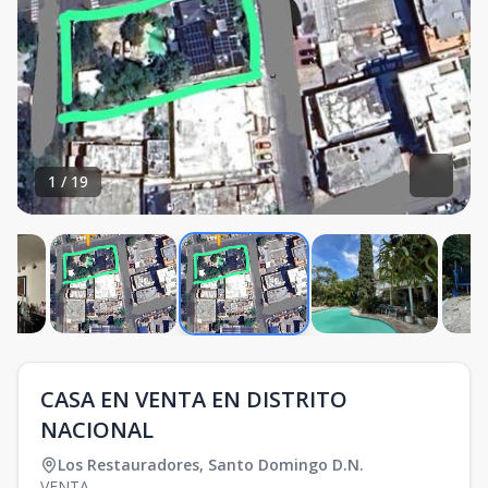
1
/
19
CASA EN VENTA EN DISTRITO
NACIONAL
Los Restauradores
,
Santo Domingo D.N.
VENTA