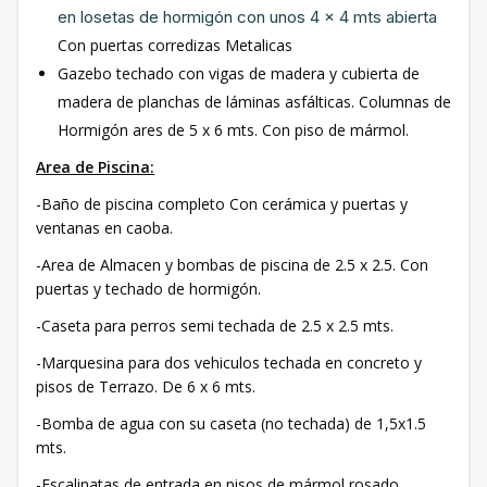
en losetas de hormigón con unos 4 x 4 mts abierta
Con puertas corredizas Metalicas
Gazebo techado con vigas de madera y cubierta de
madera de planchas de láminas asfálticas. Columnas de
Hormigón ares de 5 x 6 mts. Con piso de mármol.
Area de Piscina:
-Baño de piscina completo Con cerámica y puertas y
ventanas en caoba.
-Area de Almacen y bombas de piscina de 2.5 x 2.5. Con
puertas y techado de hormigón.
-Caseta para perros semi techada de 2.5 x 2.5 mts.
-Marquesina para dos vehiculos techada en concreto y
pisos de Terrazo. De 6 x 6 mts.
-Bomba de agua con su caseta (no techada) de 1,5x1.5
mts.
-Escalinatas de entrada en pisos de mármol rosado.