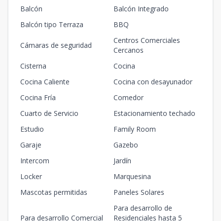
Balcón
Balcón Integrado
Balcón tipo Terraza
BBQ
Centros Comerciales
Cámaras de seguridad
Cercanos
Cisterna
Cocina
Cocina Caliente
Cocina con desayunador
Cocina Fría
Comedor
Cuarto de Servicio
Estacionamiento techado
Estudio
Family Room
Garaje
Gazebo
Intercom
Jardín
Locker
Marquesina
Mascotas permitidas
Paneles Solares
Para desarrollo de
Para desarrollo Comercial
Residenciales hasta 5