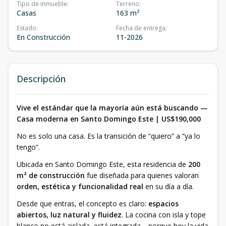
Tipo de inmueble
:
Terreno
:
Casas
163 m²
Estado
:
Fecha de entrega
:
En Construcción
11-2026
Descripción
Vive el estándar que la mayoría aún está buscando —
Casa moderna en Santo Domingo Este | US$190,000
No es solo una casa. Es la transición de “quiero” a “ya lo
tengo”.
Ubicada en Santo Domingo Este, esta residencia de
200
m² de construcción
fue diseñada para quienes valoran
orden, estética y funcionalidad real
en su día a día.
Desde que entras, el concepto es claro:
espacios
abiertos, luz natural y fluidez
. La cocina con isla y tope
blanco no está aislada, está integrada… porque hoy la vida