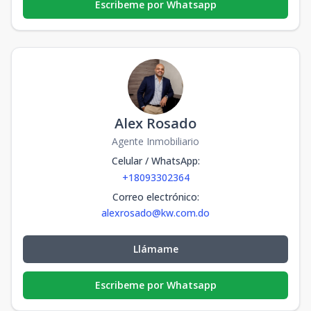
Escribeme por Whatsapp
Alex Rosado
Agente Inmobiliario
Celular / WhatsApp
:
+18093302364
Correo electrónico
:
alexrosado@kw.com.do
Llámame
Escribeme por Whatsapp