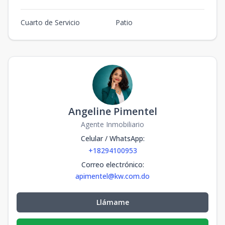
Cuarto de Servicio
Patio
Angeline Pimentel
Agente Inmobiliario
Celular / WhatsApp
:
+18294100953
Correo electrónico
:
apimentel@kw.com.do
Llámame