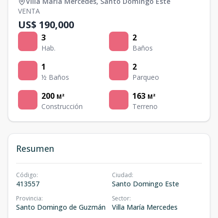
Villa María Mercedes
,
Santo Domingo Este
VENTA
US$ 190,000
3
2
Hab.
Baños
1
2
½ Baños
Parqueo
200
163
M²
M²
Construcción
Terreno
Resumen
Código
:
Ciudad
:
413557
Santo Domingo Este
Provincia
:
Sector
:
Santo Domingo de Guzmán
Villa María Mercedes