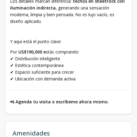
Los detalles marcan diferencia:
techos en sheetrock con
iluminación indirecta
, generando una sensación
moderna, limpia y bien pensada. No es lujo vacío, es
diseño aplicado.
Y aquí está el punto clave:
Por
US$190,000 e
stás comprando:
✔ Distribución inteligente
✔ Estética contemporánea
✔ Espacio suficiente para crecer
✔ Ubicación con demanda activa
📲
Agenda tu visita o escríbeme ahora mismo.
Amenidades