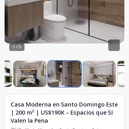
1
/
5
Casa Moderna en Santo Domingo Este
| 200 m² | US$190K – Espacios que Sí
Valen la Pena