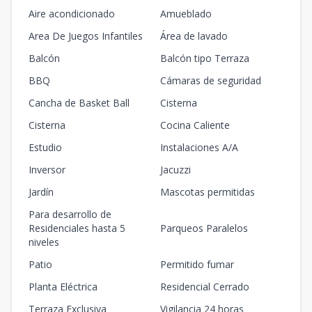
Aire acondicionado
Amueblado
Area De Juegos Infantiles
Área de lavado
Balcón
Balcón tipo Terraza
BBQ
Cámaras de seguridad
Cancha de Basket Ball
Cisterna
Cisterna
Cocina Caliente
Estudio
Instalaciones A/A
Inversor
Jacuzzi
Jardín
Mascotas permitidas
Para desarrollo de
Residenciales hasta 5
Parqueos Paralelos
niveles
Patio
Permitido fumar
Planta Eléctrica
Residencial Cerrado
Terraza Exclusiva
Vigilancia 24 horas