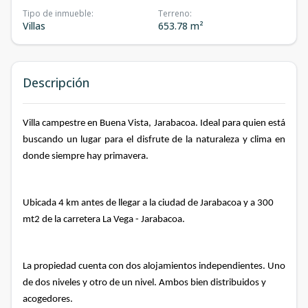
Tipo de inmueble
:
Terreno
:
Villas
653.78 m²
Descripción
Villa campestre en Buena Vista, Jarabacoa. Ideal para quien está
buscando un lugar para el disfrute de la naturaleza y clima en
donde siempre hay primavera.
Ubicada 4 km antes de llegar a la ciudad de Jarabacoa y a 300
mt2 de la carretera La Vega - Jarabacoa.
La propiedad cuenta con dos alojamientos independientes. Uno
de dos niveles y otro de un nivel. Ambos bien distribuidos y
acogedores.