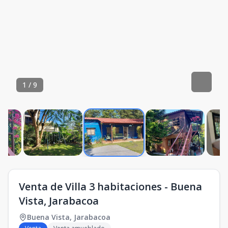
1
/
9
Venta de Villa 3 habitaciones - Buena
Vista, Jarabacoa
Buena Vista
,
Jarabacoa