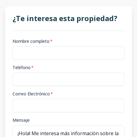
¿Te interesa esta propiedad?
Nombre completo
*
Teléfono
*
Correo Electrónico
*
Mensaje