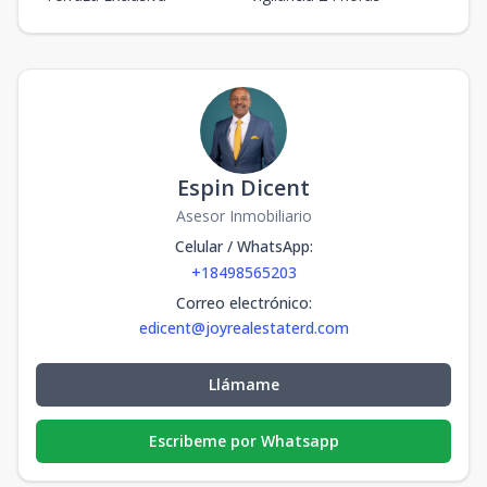
Espin Dicent
Asesor Inmobiliario
Celular / WhatsApp
:
+18498565203
Correo electrónico
:
edicent@joyrealestaterd.com
Llámame
Escribeme por Whatsapp