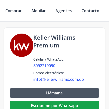
Comprar
Alquilar
Agentes
Contacto
Keller Williams
Premium
Celular / WhatsApp
:
8092219090
Correo electrónico
:
info@kellerwilliams.com.do
Llámame
Escribeme por Whatsapp