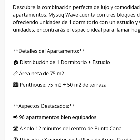
Descubre la combinación perfecta de lujo y comodida
apartamentos. Mystiq Wave cuenta con tres bloques d
ofreciendo unidades de 1 dormitorio con un estudio y vi
unidades, encontrarás el espacio ideal para llamar hog
**Detalles del Apartamento:**
🏠 Distribución de 1 Dormitorio + Estudio
📏 Área neta de 75 m2
🏙️ Penthouse: 75 m2 + 50 m2 de terraza
**Aspectos Destacados:**
🌟 96 apartamentos bien equipados
🛣️ A solo 12 minutos del centro de Punta Cana
🏖️ Ubicado a 3 minutos de la Playa de Arena Gorda