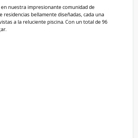
d en nuestra impresionante comunidad de
e residencias bellamente diseñadas, cada una
stas a la reluciente piscina. Con un total de 96
ar.