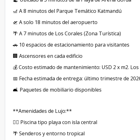
🎢 A 8 minutos del Parque Temático Katmandú
🛫 A solo 18 minutos del aeropuerto
🌴 A 7 minutos de Los Corales (Zona Turística)
🚗 10 espacios de estacionamiento para visitantes
🏢 Ascensores en cada edificio
💰 Costo estimado de mantenimiento: USD 2 x m2. Los 
📅 Fecha estimada de entrega: último trimestre de 202
🛋️ Paquetes de mobiliario disponibles
**Amenidades de Lujo:**
🏊‍♂️ Piscina tipo playa con isla central
🌴 Senderos y entorno tropical