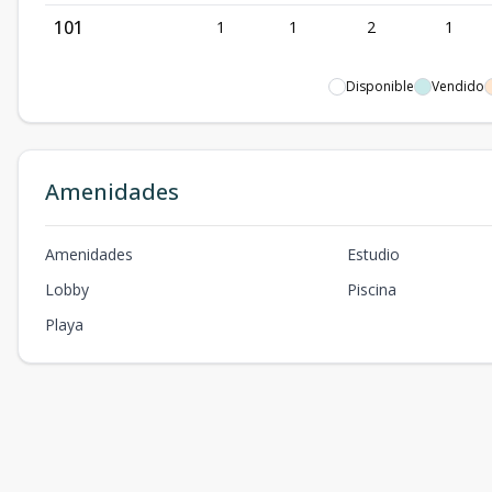
101
1
1
2
1
Disponible
Vendido
Amenidades
Amenidades
Estudio
Lobby
Piscina
Playa