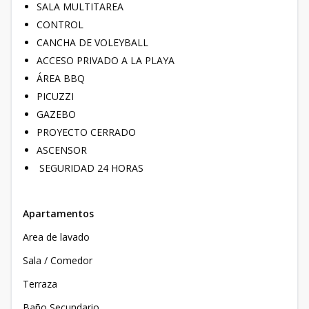
SALA MULTITAREA
CONTROL
CANCHA DE VOLEYBALL
ACCESO PRIVADO A LA PLAYA
ÁREA BBQ
PICUZZI
GAZEBO
PROYECTO CERRADO
ASCENSOR
SEGURIDAD 24 HORAS
Apartamentos
Area de lavado
Sala / Comedor
Terraza
Baño Secundario