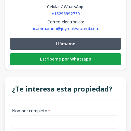
Celular / WhatsApp
:
+18296992730
Correo electrónico
:
acammarano@joyrealestaterd.com
Llámame
Escribeme por Whatsapp
¿Te interesa esta propiedad?
Nombre completo
*