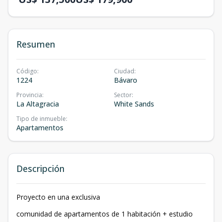
Resumen
Código
:
Ciudad
:
1224
Bávaro
Provincia
:
Sector
:
La Altagracia
White Sands
Tipo de inmueble
:
Apartamentos
Descripción
Proyecto en una exclusiva
comunidad de apartamentos de 1 habitación + estudio