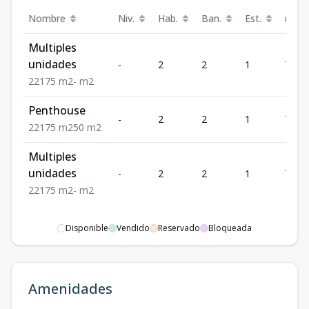
Nombre
Niv.
Hab.
Ban.
Est.
m²
Multiples
unidades
-
2
2
1
75
2
2
1
75
m2
-
m2
Penthouse
-
2
2
1
75
2
2
1
75
m2
50
m2
Multiples
unidades
-
2
2
1
75
2
2
1
75
m2
-
m2
Disponible
Vendido
Reservado
Bloqueada
Amenidades