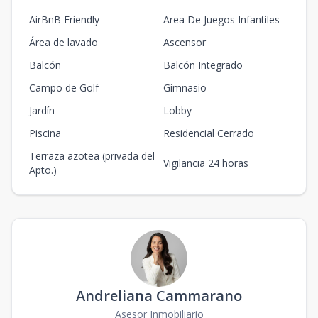
AirBnB Friendly
Area De Juegos Infantiles
Área de lavado
Ascensor
Balcón
Balcón Integrado
Campo de Golf
Gimnasio
Jardín
Lobby
Piscina
Residencial Cerrado
Terraza azotea (privada del
Vigilancia 24 horas
Apto.)
Andreliana Cammarano
Asesor Inmobiliario