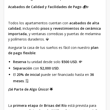
Acabados de Calidad y Facilidades de Pago 💰✨
Todos los apartamentos cuentan con
acabados de alta
calidad
, incluyendo
pisos y revestimientos de cerámica
importada
, y ventanas corredizas y puertas de melamina
y polímeros duraderos. 💎
Asegurar la casa de tus sueños es fácil con nuestro
plan
de pago flexible
:
Reserva
tu unidad desde solo
$500 USD
. 💸
Separación
con
$2,000 USD
.
El
20% de inicial
puede ser financiado hasta en
36
meses
. 🗓️
¡Sé Parte de Algo Único! 🌟
La
primera etapa
de
Brisas del Río
está prevista para