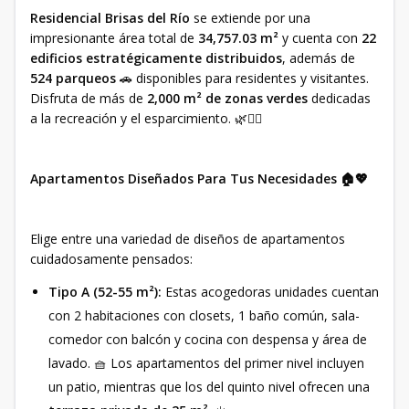
Residencial Brisas del Río
se extiende por una
impresionante área total de
34,757.03 m²
y cuenta con
22
edificios estratégicamente distribuidos
, además de
524 parqueos
🚗 disponibles para residentes y visitantes.
Disfruta de más de
2,000 m² de zonas verdes
dedicadas
a la recreación y el esparcimiento. 🌿🧘‍♀️
Apartamentos Diseñados Para Tus Necesidades 🏠💖
Elige entre una variedad de diseños de apartamentos
cuidadosamente pensados:
Tipo A (52-55 m²):
Estas acogedoras unidades cuentan
con 2 habitaciones con closets, 1 baño común, sala-
comedor con balcón y cocina con despensa y área de
lavado. 🧺 Los apartamentos del primer nivel incluyen
un patio, mientras que los del quinto nivel ofrecen una