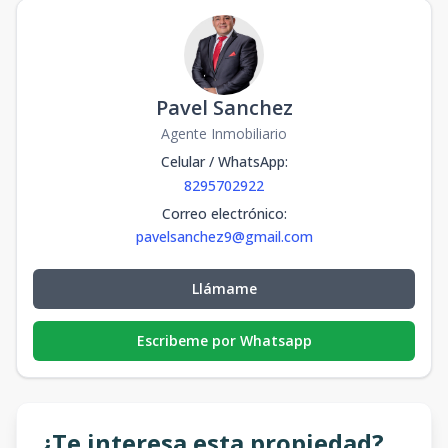
Pavel Sanchez
Agente Inmobiliario
Celular / WhatsApp
:
8295702922
Correo electrónico
:
pavelsanchez9@gmail.com
Llámame
Escribeme por Whatsapp
¿Te interesa esta propiedad?