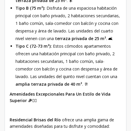
terraza privada de 25 m²
. ☀️
Tipo B (75 m²):
Disfruta de una espaciosa habitación
principal con baño privado, 2 habitaciones secundarias,
1 baño común, sala-comedor con balcón y cocina con
despensa y área de lavado. Las unidades del cuarto
nivel vienen con una
terraza privada de 25 m²
. 🛋️
Tipo C (72-73 m²):
Estos cómodos apartamentos
ofrecen una habitación principal con baño privado, 2
habitaciones secundarias, 1 baño común, sala-
comedor con balcón y cocina con despensa y área de
lavado. Las unidades del quinto nivel cuentan con una
amplia terraza privada de 40 m²
. 🥂
Amenidades Excepcionales Para Un Estilo de Vida
Superior 🎉🏊‍♀️
Residencial Brisas del Río
ofrece una amplia gama de
amenidades diseñadas para tu disfrute y comodidad: