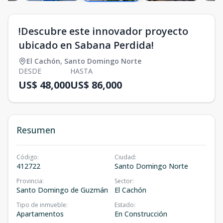
!Descubre este innovador proyecto
ubicado en Sabana Perdida!
El Cachón
,
Santo Domingo Norte
DESDE
HASTA
US$ 48,000
US$ 86,000
Resumen
Código
:
Ciudad
:
412722
Santo Domingo Norte
Provincia
:
Sector
:
Santo Domingo de Guzmán
El Cachón
Tipo de inmueble
:
Estado
:
Apartamentos
En Construcción