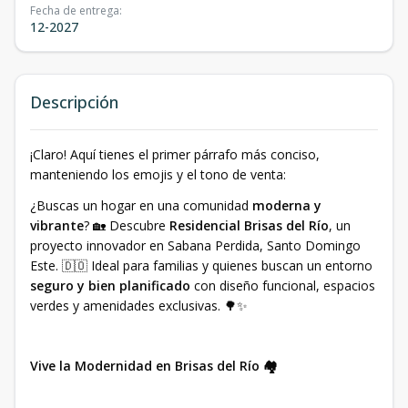
Fecha de entrega
:
12-2027
Descripción
¡Claro! Aquí tienes el primer párrafo más conciso,
manteniendo los emojis y el tono de venta:
¿Buscas un hogar en una comunidad
moderna y
vibrante
? 🏡 Descubre
Residencial Brisas del Río
, un
proyecto innovador en Sabana Perdida, Santo Domingo
Este. 🇩🇴 Ideal para familias y quienes buscan un entorno
seguro y bien planificado
con diseño funcional, espacios
verdes y amenidades exclusivas. 🌳✨
Vive la Modernidad en Brisas del Río 🏘️