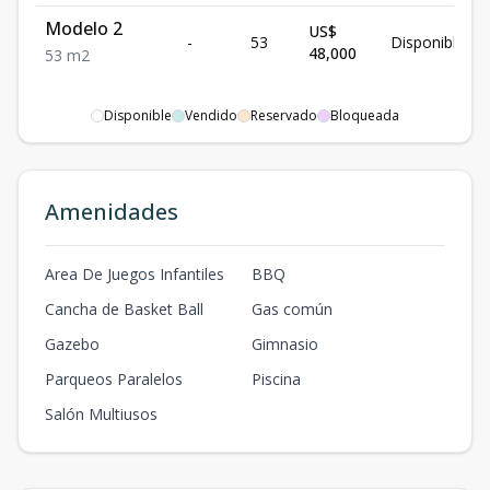
Modelo 2
US$
-
53
Disponible
48,000
53
m2
Disponible
Vendido
Reservado
Bloqueada
Amenidades
Area De Juegos Infantiles
BBQ
Cancha de Basket Ball
Gas común
Gazebo
Gimnasio
Parqueos Paralelos
Piscina
Salón Multiusos