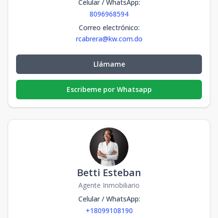
Celular / WhatsApp
:
8096968594
Correo electrónico
:
rcabrera@kw.com.do
Llámame
Escribeme por Whatsapp
Betti Esteban
Agente Inmobiliario
Celular / WhatsApp
:
+18099108190