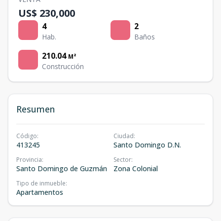
US$ 230,000
4
2
Hab.
Baños
210.04
M²
Construcción
Resumen
Código
:
Ciudad
:
413245
Santo Domingo D.N.
Provincia
:
Sector
:
Santo Domingo de Guzmán
Zona Colonial
Tipo de inmueble
:
Apartamentos