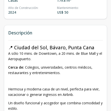
Casas
179.8 m²
Año de Construcción
:
Mantenimiento
:
2024
US$ 50
Descripción
📍 Ciudad del Sol, Bávaro, Punta Cana
A sólo 10 mins. de
Downtown, a 20 mins. de Blue Mall y el
Aeropupuerto.
Cerca de:
Colegios, universidades, centros médicos,
restaurantes y entretenimientos.
Hermosa y moderna casa de un nivel, perfecta para vivir,
vacacionar o generar ingresos en Airbnb.
Un diseño funcional y acogedor que combina comodidad y
estilo.