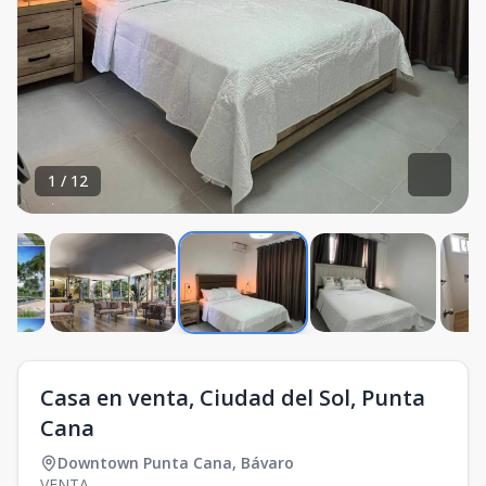
1
/
12
Casa en venta, Ciudad del Sol, Punta
Cana
Downtown Punta Cana
,
Bávaro
VENTA