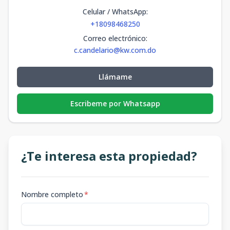
Celular / WhatsApp
:
+18098468250
Correo electrónico
:
c.candelario@kw.com.do
Llámame
Escribeme por Whatsapp
¿Te interesa esta propiedad?
Nombre completo
*