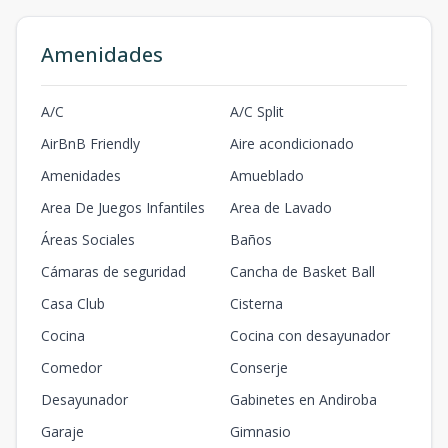
Amenidades
A/C
A/C Split
AirBnB Friendly
Aire acondicionado
Amenidades
Amueblado
Area De Juegos Infantiles
Area de Lavado
Áreas Sociales
Baños
Cámaras de seguridad
Cancha de Basket Ball
Casa Club
Cisterna
Cocina
Cocina con desayunador
Comedor
Conserje
Desayunador
Gabinetes en Andiroba
Garaje
Gimnasio